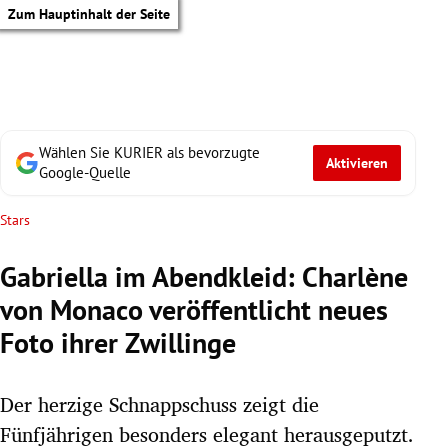
Zum Hauptinhalt der Seite
Wählen Sie KURIER als bevorzugte
Aktivieren
Google-Quelle
Stars
Gabriella im Abendkleid: Charlène
von Monaco veröffentlicht neues
Foto ihrer Zwillinge
Der herzige Schnappschuss zeigt die
tik Untermenü
Fünfjährigen besonders elegant herausgeputzt.