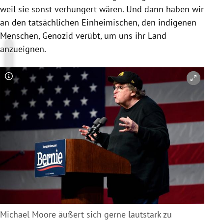
weil sie sonst verhungert wären. Und dann haben wir
an den tatsächlichen Einheimischen, den indigenen
Menschen, Genozid verübt, um uns ihr Land
anzueignen.
Copyright-Hinweis öffnen/schließen
Michael Moore äußert sich gerne lautstark zu