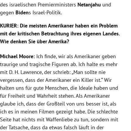
des israelischen Premierministers
Netanjahu
und
gegen
Biden
s Israel-Politik.
KURIER:
Die meisten Amerikaner haben ein Problem
mit der kritischen Betrachtung ihres eigenen Landes.
Wie denken Sie über Amerika?
Michael Moore:
Ich finde, wir als Amerikaner geben
traurige und tragische Figuren ab. Ich halte es mehr
mit D. H. Lawrence, der schrieb: „Man sollte nie
vergessen, dass der Amerikaner ein Killer ist.“ Wir
halten uns für gute Menschen, die Ideale haben und
für Freiheit und Wahrheit stehen. Als Amerikaner
glaube ich, dass der Großteil von uns besser ist, als
ich es in meinen Filmen gezeigt habe. Die schlechte
Seite hat nichts mit Waffenliebe zu tun, sondern mit
der Tatsache, dass da etwas falsch läuft in der