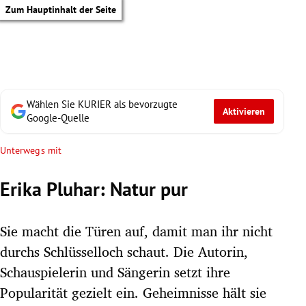
Zum Hauptinhalt der Seite
Wählen Sie KURIER als bevorzugte
Aktivieren
Google-Quelle
Unterwegs mit
Erika Pluhar: Natur pur
Sie macht die Türen auf, damit man ihr nicht
durchs Schlüsselloch schaut. Die Autorin,
Schauspielerin und Sängerin setzt ihre
tik Untermenü
Popularität gezielt ein. Geheimnisse hält sie