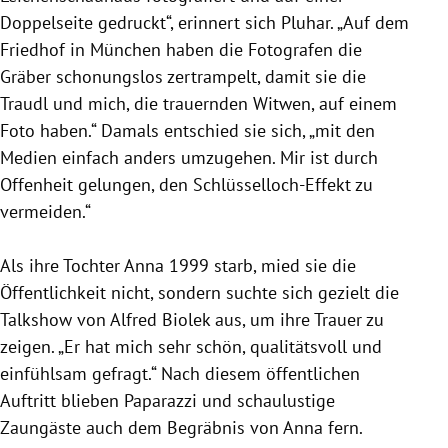
Doppelseite gedruckt“, erinnert sich
Pluhar
. „Auf dem
Friedhof in
München
haben die Fotografen die
Gräber schonungslos zertrampelt, damit sie die
Traudl und mich, die trauernden Witwen, auf einem
Foto haben.“ Damals entschied sie sich, „mit den
Medien einfach anders umzugehen. Mir ist durch
Offenheit gelungen, den Schlüsselloch-Effekt zu
vermeiden.“
Als ihre Tochter Anna 1999 starb, mied sie die
Öffentlichkeit nicht, sondern suchte sich gezielt die
Talkshow von
Alfred Biolek
aus, um ihre Trauer zu
zeigen. „Er hat mich sehr schön, qualitätsvoll und
einfühlsam gefragt.“ Nach diesem öffentlichen
Auftritt blieben Paparazzi und schaulustige
Zaungäste auch dem Begräbnis von Anna fern.