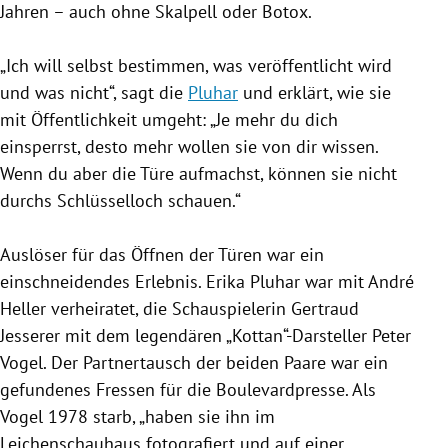
Jahren – auch ohne Skalpell oder Botox.
„Ich will selbst bestimmen, was veröffentlicht wird
und was nicht“, sagt die
Pluhar
und erklärt, wie sie
mit Öffentlichkeit umgeht:
„Je mehr
du dich
einsperrst, desto mehr wollen sie von dir wissen.
Wenn du aber die Türe aufmachst, können sie nicht
durchs
Schlüsselloch
schauen.
“
Auslöser für das Öffnen der Türen war ein
einschneidendes Erlebnis.
Erika Pluhar
war mit André
Heller verheiratet, die Schauspielerin
Gertraud
Jesserer
mit dem legendären „Kottan“-Darsteller
Peter
Vogel
. Der Partnertausch der beiden Paare war ein
gefundenes Fressen für die Boulevardpresse. Als
Vogel
1978 starb, „haben sie ihn im
Leichenschauhaus fotografiert und auf einer