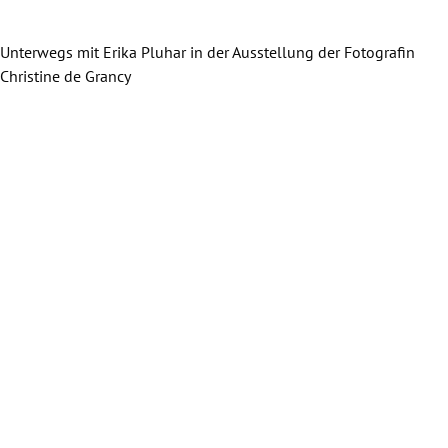
Unterwegs mit Erika Pluhar in der Ausstellung der Fotografin
Christine de Grancy
Unte
Chri