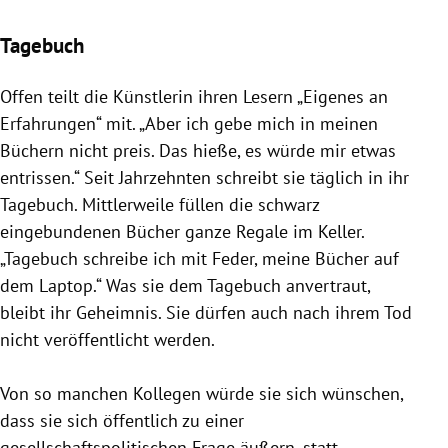
Slide 1 von 6
Tagebuch
Offen teilt die Künstlerin ihren Lesern „Eigenes an
Erfahrungen“ mit. „Aber ich gebe mich in meinen
Büchern nicht preis. Das hieße, es würde mir etwas
entrissen.“ Seit Jahrzehnten schreibt sie täglich in ihr
Tagebuch.
Mittlerweile füllen die schwarz
eingebundenen Bücher ganze Regale im Keller.
„Tagebuch schreibe ich mit Feder, meine Bücher auf
dem Laptop.“ Was sie dem Tagebuch anvertraut,
bleibt ihr Geheimnis. Sie dürfen auch nach ihrem Tod
nicht veröffentlicht werden.
Von so manchen Kollegen würde sie sich wünschen,
dass sie sich öffentlich zu einer
gesellschaftspolitischen Frage äußern, statt