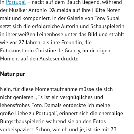
in
Portugal
– nackt auf dem Bauch liegend, während
der Musiker
Antonio D’Almeida
auf ihre Hüfte Noten
malt und komponiert. In der Galerie von Tony Subal
setzt sich die erfolgreiche Autorin und Schauspielerin
in ihrer weißen Leinenhose unter das Bild und strahlt
wie vor 27 Jahren, als ihre Freundin, die
Fotokünstlerin Christine de
Grancy
, im richtigen
Moment auf den Auslöser drückte.
Natur pur
Nein, für diese Momentaufnahme müsse sie sich
nicht genieren. „Es ist ein vergnügliches und
lebensfrohes Foto. Damals entdeckte ich meine
große Liebe zu
Portugal
“, erinnert sich die ehemalige
Burgschauspielerin während sie an den Fotos
vorbeispaziert. Schön, wie eh und je, ist sie mit 73