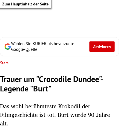
Zum Hauptinhalt der Seite
Wählen Sie KURIER als bevorzugte
Aktivieren
Google-Quelle
Stars
Trauer um "Crocodile Dundee"-
Legende "Burt"
Das wohl berühmteste Krokodil der
Filmgeschichte ist tot. Burt wurde 90 Jahre
tik Untermenü
alt.