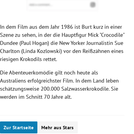
In dem Film aus dem Jahr 1986 ist Burt kurz in einer
Szene zu sehen, in der die Hauptfigur Mick "Crocodile"
Dundee (Paul Hogan) die New Yorker Journalistin Sue
Charlton (Linda Kozlowski) vor den Reißzähnen eines
riesigen Krokodils rettet.
Die Abenteuerkomödie gilt noch heute als
Australiens erfolgreichster Film. In dem Land leben
schätzungsweise 200.000 Salzwasserkrokodile. Sie
werden im Schnitt 70 Jahre alt.
Zur Startseite
Mehr aus Stars