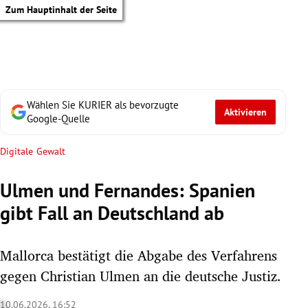
Zum Hauptinhalt der Seite
Wählen Sie KURIER als bevorzugte
Aktivieren
Google-Quelle
Digitale Gewalt
Ulmen und Fernandes: Spanien
gibt Fall an Deutschland ab
Mallorca bestätigt die Abgabe des Verfahrens
gegen Christian Ulmen an die deutsche Justiz.
tik Untermenü
10.06.2026, 16:52