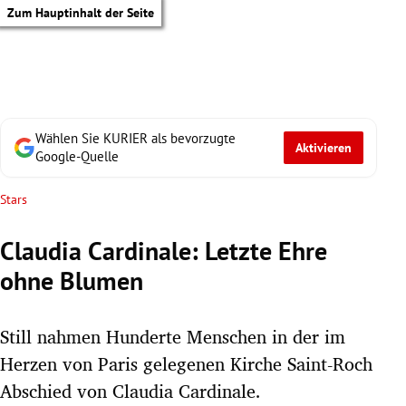
Zum Hauptinhalt der Seite
Wählen Sie KURIER als bevorzugte
Aktivieren
Google-Quelle
Stars
Claudia Cardinale: Letzte Ehre
ohne Blumen
Still nahmen Hunderte Menschen in der im
Herzen von Paris gelegenen Kirche Saint-Roch
tik Untermenü
Abschied von Claudia Cardinale.