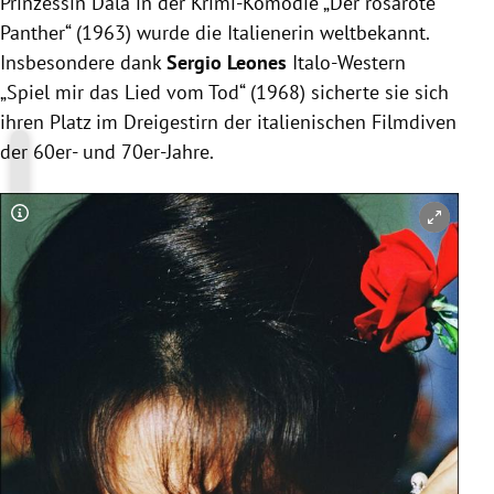
Prinzessin Dala in der Krimi-Komödie „Der rosarote
Panther“ (1963) wurde die Italienerin weltbekannt.
Insbesondere dank
Sergio Leones
Italo-Western
„Spiel mir das Lied vom Tod“ (1968) sicherte sie sich
ihren Platz im Dreigestirn der italienischen Filmdiven
der 60er- und 70er-Jahre.
Copyright-Hinweis öffnen/schließen