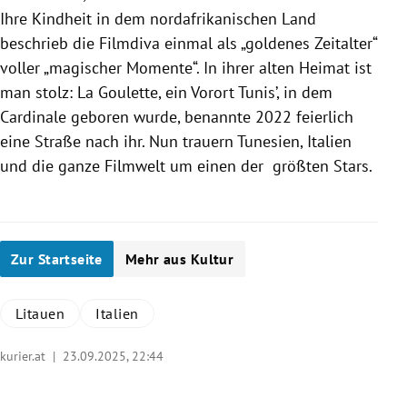
Ihre Kindheit in dem nordafrikanischen Land
beschrieb die Filmdiva einmal als „goldenes Zeitalter“
voller „magischer Momente“. In ihrer alten Heimat ist
man stolz: La Goulette, ein Vorort Tunis’, in dem
Cardinale geboren wurde, benannte 2022 feierlich
eine Straße nach ihr. Nun trauern Tunesien, Italien
und die ganze Filmwelt um einen der größten Stars.
Zur Startseite
Mehr aus Kultur
Litauen
Italien
kurier.at |
23.09.2025, 22:44