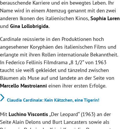
berauschende Karriere und ein bewegtes Leben. Ihr
Name wird in einem Atemzug genannt mit den zwei
anderen Ikonen des italienischen Kinos,
Sophia Loren
und
Gina Lollobrigida.
Cardinale reüssierte in den Produktionen hoch
angesehener Koryphäen des italienischen Films und
erlangte mit ihren Rollen internationale Bekanntheit.
In Federico Fellinis Filmdrama „8 1/2“ von 1963
taucht sie weiß gekleidet und tänzelnd zwischen
Bäumen als Muse auf und landete an der Seite von
Marcello Mastroianni
einen ihrer ersten Erfolge.
Claudia Cardinale: Kein Kätzchen, eine Tigerin!
Mit
Luchino Viscontis
„Der Leopard“ (1963) an der
Seite Alain Delons und Burt Lancasters sowie als