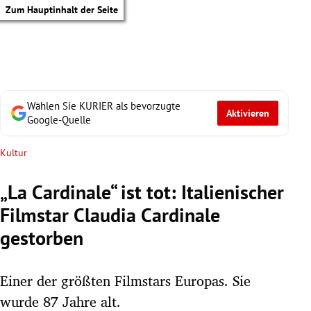
Zum Hauptinhalt der Seite
Wählen Sie KURIER als bevorzugte
Aktivieren
Google-Quelle
Kultur
„La Cardinale“ ist tot: Italienischer
Filmstar Claudia Cardinale
gestorben
Einer der größten Filmstars Europas. Sie
tik Untermenü
wurde 87 Jahre alt.