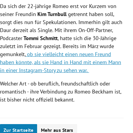
Da sich der 22-jährige Romeo erst vor Kurzem von
seiner Freundin
Kim Turnbull
getrennt haben soll,
sorgt dies nun für Spekulationen. Immerhin gilt auch
Daur derzeit als Single. Mit ihrem On-Off-Partner,
Podcaster
Tommi Schmitt
, hatte sich die 30-Jährige
zuletzt im Februar gezeigt. Bereits im März wurde
gemunkelt,
ob sie vielleicht einen neuen Freund
haben könnte, als sie Hand in Hand mit einem Mann
in einer Instagram-Story zu sehen war.
Welcher Art - ob beruflich, freundschaftlich oder
romantisch - ihre Verbindung zu Romeo Beckham ist,
ist bisher nicht offiziell bekannt.
Zur Startseite
Mehr aus Stars