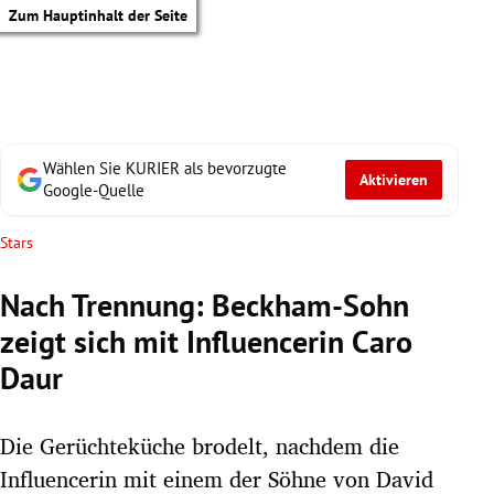
Zum Hauptinhalt der Seite
Wählen Sie KURIER als bevorzugte
Aktivieren
Google-Quelle
Stars
Nach Trennung: Beckham-Sohn
zeigt sich mit Influencerin Caro
Daur
Die Gerüchteküche brodelt, nachdem die
tik Untermenü
Influencerin mit einem der Söhne von David