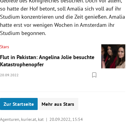
Gebiete des Königreiches besuchen. Doch vor allem,
so hatte der Hof betont, soll Amalia sich voll auf ihr
Studium konzentrieren und die Zeit genießen. Amalia
hatte erst vor wenigen Wochen in Amsterdam ihr
Studium begonnen.
Stars
Flut in Pakistan: Angelina Jolie besuchte
Katastrophenopfer
20.09.2022
Zur Startseite
Mehr aus Stars
Agenturen, kurier.at, kat |
20.09.2022, 15:54