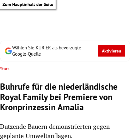
Zum Hauptinhalt der Seite
Wählen Sie KURIER als bevorzugte
Aktivieren
Google-Quelle
Stars
Buhrufe für die niederländische
Royal Family bei Premiere von
Kronprinzessin Amalia
Dutzende Bauern demonstrierten gegen
tik Untermenü
geplante Umweltauflagen.