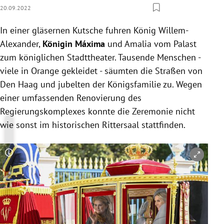
20.09.2022
In einer gläsernen Kutsche fuhren König Willem-
Alexander,
Königin Máxima
und Amalia vom Palast
zum königlichen Stadttheater. Tausende Menschen -
viele in Orange gekleidet - säumten die Straßen von
Den Haag und jubelten der Königsfamilie zu. Wegen
einer umfassenden Renovierung des
Regierungskomplexes konnte die Zeremonie nicht
wie sonst im historischen Rittersaal stattfinden.
Copyright-Hinweis öffnen/schließen