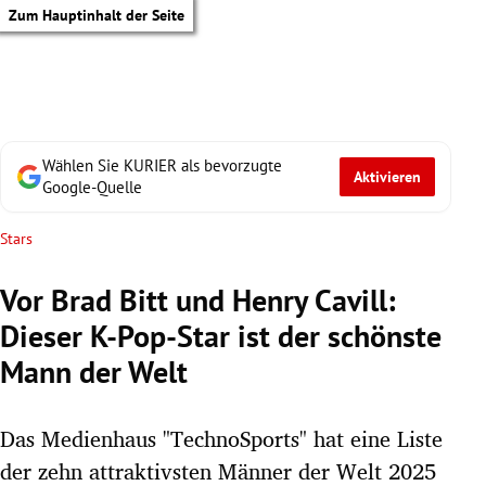
Zum Hauptinhalt der Seite
Wählen Sie KURIER als bevorzugte
Aktivieren
Google-Quelle
Stars
Vor Brad Bitt und Henry Cavill:
Dieser K-Pop-Star ist der schönste
Mann der Welt
Das Medienhaus "TechnoSports" hat eine Liste
tik Untermenü
der zehn attraktivsten Männer der Welt 2025