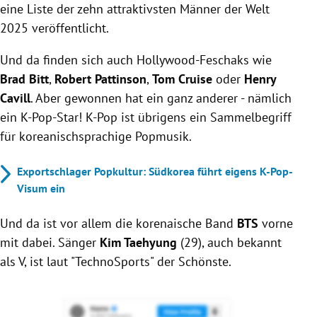
eine Liste der zehn attraktivsten Männer der Welt
2025 veröffentlicht.
Und da finden sich auch Hollywood-Feschaks wie
Brad Bitt
,
Robert Pattinson
,
Tom Cruise
oder
Henry
Cavill
. Aber gewonnen hat ein ganz anderer - nämlich
ein K-Pop-Star! K-Pop ist übrigens e
in Sammelbegriff
für koreanischsprachige Popmusik.
Exportschlager Popkultur: Südkorea führt eigens K-Pop-
Visum ein
Und da ist vor allem die korenaische Band
BTS
vorne
mit dabei. Sänger
Kim Taehyung
(29), auch bekannt
als V, ist laut "TechnoSports" der Schönste.