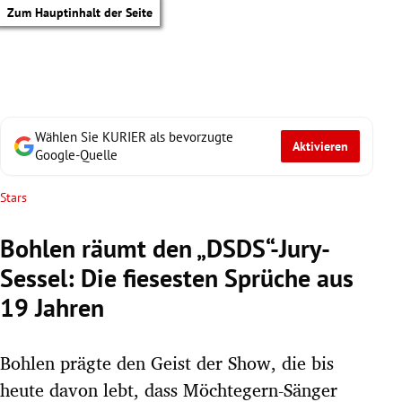
Zum Hauptinhalt der Seite
Wählen Sie KURIER als bevorzugte
Aktivieren
Google-Quelle
Stars
Bohlen räumt den „DSDS“-Jury-
Sessel: Die fiesesten Sprüche aus
19 Jahren
Bohlen prägte den Geist der Show, die bis
tik Untermenü
heute davon lebt, dass Möchtegern-Sänger