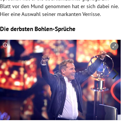
Blatt vor den Mund genommen hat er sich dabei nie.
Hier eine Auswahl seiner markanten Verrisse.
Die derbsten Bohlen-Sprüche
Copyright-Hinweis öffnen/schließen
Co