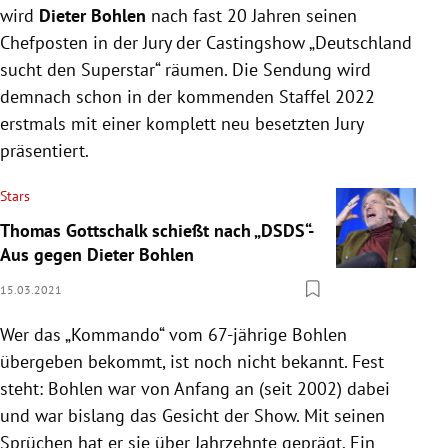
wird
Dieter
Bohlen
nach fast 20 Jahren seinen
Chefposten in der Jury der Castingshow „Deutschland
sucht den Superstar“ räumen. Die Sendung wird
demnach schon in der kommenden Staffel 2022
erstmals mit einer komplett neu besetzten Jury
präsentiert.
Stars
Thomas Gottschalk schießt nach „DSDS“-
Aus gegen Dieter Bohlen
15.03.2021
Wer das „Kommando“ vom 67-jährige
Bohlen
übergeben bekommt, ist noch nicht bekannt. Fest
steht:
Bohlen
war von Anfang an (seit 2002) dabei
und war bislang das Gesicht der Show. Mit seinen
Sprüchen hat er sie über Jahrzehnte geprägt. Ein