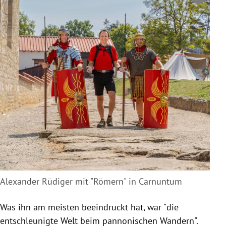
Copyright-Hinweis öffnen/schließen
Alexander Rüdiger mit "Römern" in Carnuntum
Was ihn am meisten beeindruckt hat, war "die
entschleunigte Welt beim pannonischen Wandern".