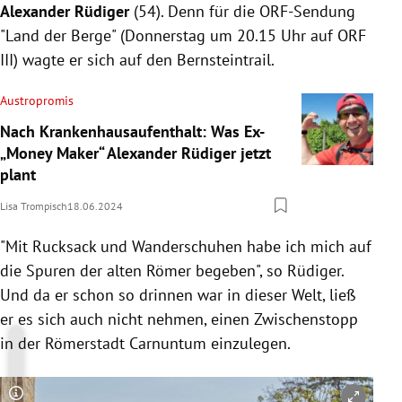
Alexander Rüdiger
(54). Denn für die ORF-Sendung
"Land der Berge" (Donnerstag um 20.15 Uhr auf ORF
III) wagte er sich auf den Bernsteintrail.
Austropromis
Nach Krankenhausaufenthalt: Was Ex-
„Money Maker“ Alexander Rüdiger jetzt
plant
Lisa Trompisch
18.06.2024
"Mit Rucksack und Wanderschuhen habe ich mich auf
die Spuren der alten Römer begeben", so Rüdiger.
Und da er schon so drinnen war in dieser Welt, ließ
er es sich auch nicht nehmen, einen Zwischenstopp
in der Römerstadt Carnuntum einzulegen.