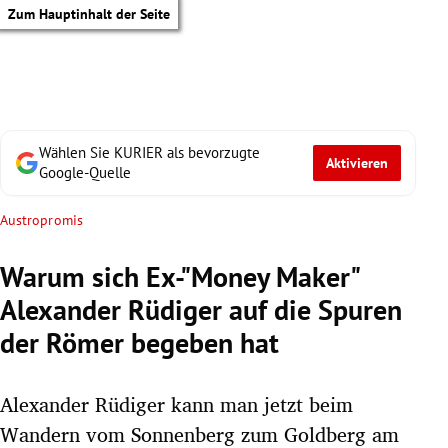
Zum Hauptinhalt der Seite
Wählen Sie KURIER als bevorzugte
Aktivieren
Google-Quelle
Austropromis
Warum sich Ex-"Money Maker"
Alexander Rüdiger auf die Spuren
der Römer begeben hat
Alexander Rüdiger kann man jetzt beim
tik Untermenü
Wandern vom Sonnenberg zum Goldberg am