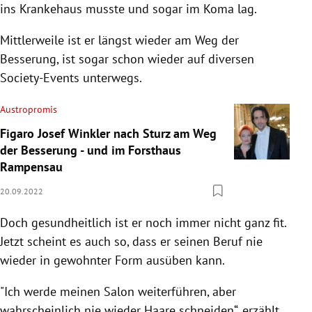
ins Krankehaus musste und sogar im Koma lag.
Mittlerweile ist er längst wieder am Weg der
Besserung, ist sogar schon wieder auf diversen
Society-Events unterwegs.
Austropromis
Figaro Josef Winkler nach Sturz am Weg
der Besserung - und im Forsthaus
Rampensau
20.09.2022
Doch gesundheitlich ist er noch immer nicht ganz fit.
Jetzt scheint es auch so, dass er seinen Beruf nie
wieder in gewohnter Form ausüben kann.
"Ich werde meinen Salon weiterführen, aber
wahrscheinlich nie wieder Haare schneiden“, erzählt