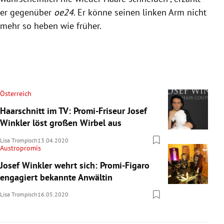
er gegenüber
oe24
. Er könne seinen linken Arm nicht
mehr so heben wie früher.
Österreich
Haarschnitt im TV: Promi-Friseur Josef
Winkler löst großen Wirbel aus
Lisa Trompisch
13.04.2020
Austropromis
Josef Winkler wehrt sich: Promi-Figaro
engagiert bekannte Anwältin
Lisa Trompisch
16.05.2020