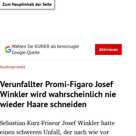
Zum Hauptinhalt der Seite
Wählen Sie KURIER als bevorzugte
Aktivieren
Google-Quelle
Austropromis
Verunfallter Promi-Figaro Josef
Winkler wird wahrscheinlich nie
wieder Haare schneiden
Sebastian-Kurz-Friseur Josef Winkler hatte
tik Untermenü
einen schweren Unfall, der nach wie vor