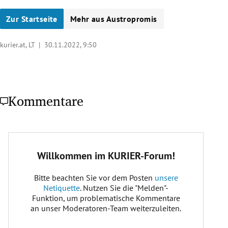
Zur Startseite
Mehr aus Austropromis
kurier.at, LT |
30.11.2022, 9:50
Kommentare