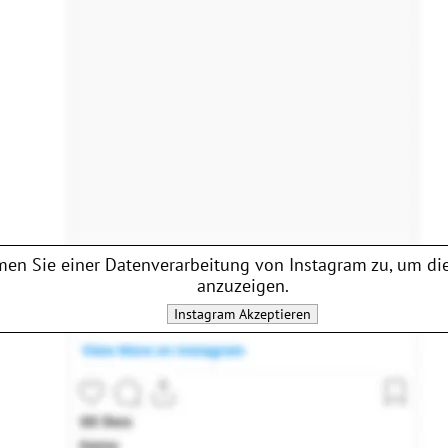
en Sie einer Datenverarbeitung von
Instagram
zu, um die
anzuzeigen.
Instagram
Akzeptieren