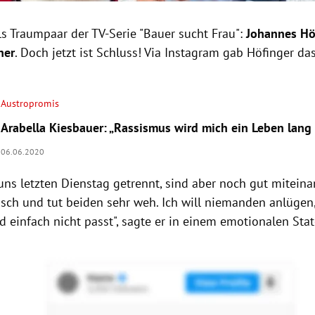
ls Traumpaar der TV-Serie "Bauer sucht Frau":
Johannes Hö
ner
. Doch jetzt ist Schluss! Via Instagram gab Höfinger da
Austropromis
Arabella Kiesbauer: „Rassismus wird mich ein Leben lang
06.06.2020
ns letzten Dienstag getrennt, sind aber noch gut miteinan
risch und tut beiden sehr weh. Ich will niemanden anlügen,
d einfach nicht passt", sagte er in einem emotionalen Sta