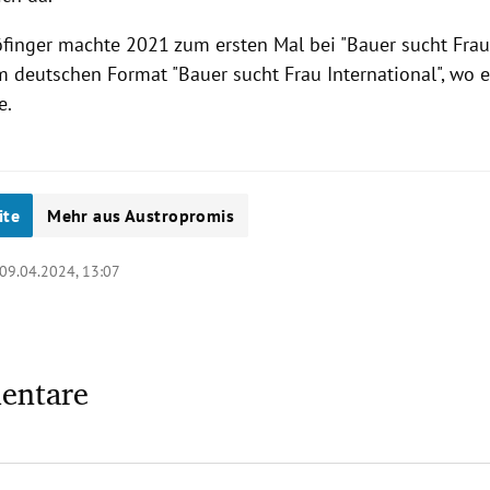
finger machte 2021 zum ersten Mal bei "Bauer sucht Frau
m deutschen Format "Bauer sucht Frau International", wo e
e.
ite
Mehr aus Austropromis
09.04.2024, 13:07
entare