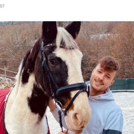
:07
Hinweis öffnen/schließen