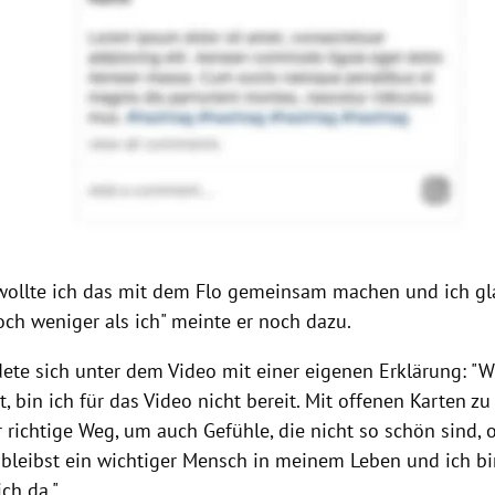
 wollte ich das mit dem Flo gemeinsam machen und ich gl
och weniger als ich" meinte er noch dazu.
ete sich unter dem Video mit einer eigenen Erklärung: "
W
, bin ich für das Video nicht bereit. Mit offenen Karten zu
richtige Weg, um auch Gefühle, die nicht so schön sind, o
 bleibst ein wichtiger Mensch in meinem Leben und ich b
ch da."