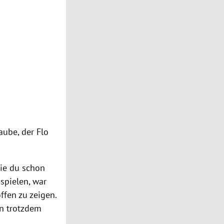
aube, der Flo
ie du schon
 spielen, war
ffen zu zeigen.
in trotzdem