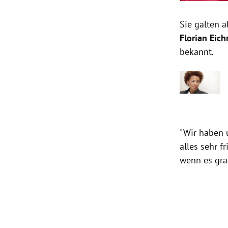
Sie galten a
Florian Eich
bekannt.
"Wir haben u
alles sehr f
wenn es gra