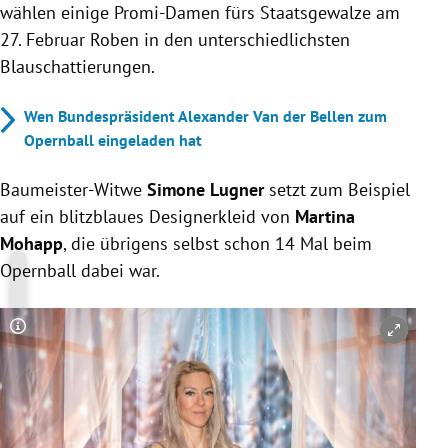
wählen einige Promi-Damen fürs Staatsgewalze am
27. Februar Roben in den unterschiedlichsten
Blauschattierungen.
Wen Bundespräsident Alexander Van der Bellen zum
Opernball eingeladen hat
Baumeister-Witwe
Simone Lugner
setzt zum Beispiel
auf ein blitzblaues Designerkleid von
Martina
Mohapp
, die übrigens selbst schon 14 Mal beim
Opernball dabei war.
Copyright-Hinweis öffnen/schließen