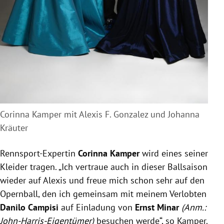
Corinna Kamper mit Alexis F. Gonzalez und Johanna
Kräuter
Rennsport-Expertin
Corinna Kamper
wird eines seiner
Kleider tragen. „Ich vertraue auch in dieser Ballsaison
wieder auf Alexis und freue mich schon sehr auf den
Opernball, den ich gemeinsam mit meinem Verlobten
Danilo Campisi
auf Einladung von
Ernst Minar
(Anm.:
John-Harris-Eigentümer)
besuchen werde“, so Kamper.