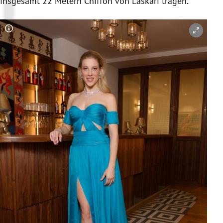
insgesamt 22 Metern Chiffon von Laskari tragen.
Copyright-Hinweis öffnen/schließen