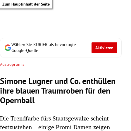
Zum Hauptinhalt der Seite
Wählen Sie KURIER als bevorzugte
Aktivieren
Google-Quelle
Austropromis
Simone Lugner und Co. enthüllen
ihre blauen Traumroben für den
Opernball
Die Trendfarbe fürs Staatsgewalze scheint
tik Untermenü
festzustehen – einige Promi-Damen zeigen