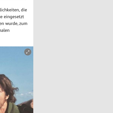
ichkeiten, die
e eingesetzt
hen wurde, zum
nalen