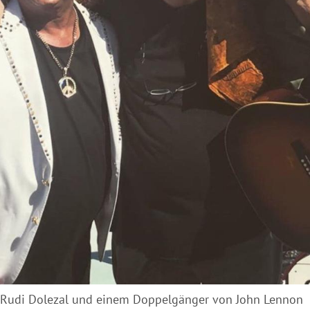
t Rudi Dolezal und einem Doppelgänger von
John Lennon