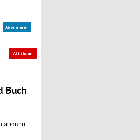
n
Abonnieren
Aktivieren
d Buch
lation in