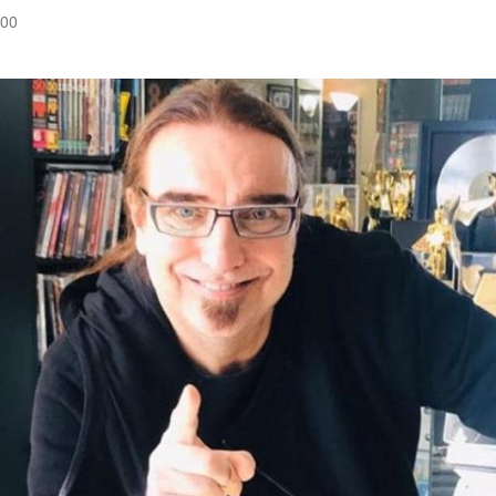
:00
Hinweis öffnen/schließen