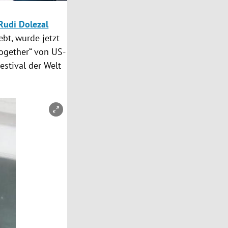
Rudi Dolezal
ebt, wurde jetzt
Together“ von US-
stival der Welt