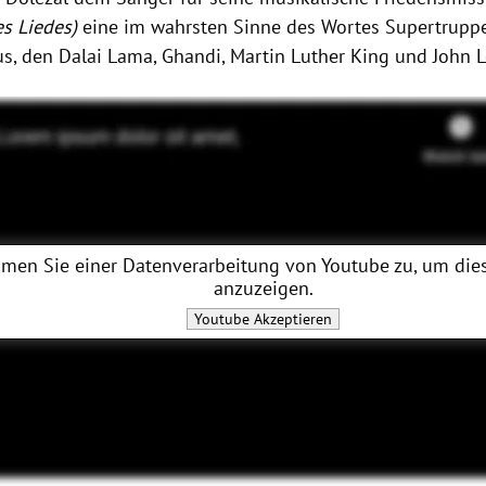
es Liedes)
eine im wahrsten Sinne des Wortes Supertruppe 
us, den
Dalai Lama
, Ghandi,
Martin Luther King
und
John 
men Sie einer Datenverarbeitung von
Youtube
zu, um dies
anzuzeigen.
Youtube
Akzeptieren