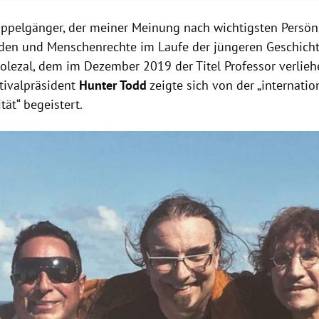
oppelgänger, der meiner Meinung nach wichtigsten Persönl
ieden und Menschenrechte im Laufe der jüngeren Geschicht
olezal
, dem im Dezember 2019 der Titel Professor verlie
tivalpräsident
Hunter Todd
zeigte sich von der „internatio
tät“ begeistert.
Hinweis öffnen/schließen