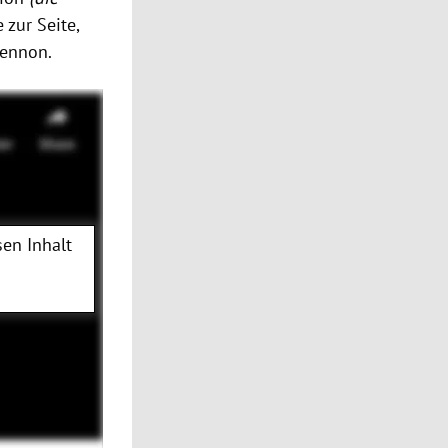
zur Seite,
Lennon
.
en Inhalt