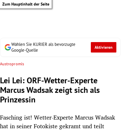
Zum Hauptinhalt der Seite
Wählen Sie KURIER als bevorzugte
Aktivieren
Google-Quelle
Austropromis
Lei Lei: ORF-Wetter-Experte
Marcus Wadsak zeigt sich als
Prinzessin
Fasching ist! Wetter-Experte Marcus Wadsak
tik Untermenü
hat in seiner Fotokiste gekramt und teilt