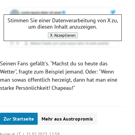
Stimmen Sie einer Datenverarbeitung von
X
zu,
um diesen Inhalt anzuzeigen.
X
Akzeptieren
Seinen Fans gefällt's. "Machst du so heute das
Wetter", fragte zum Beispiel jemand. Oder: "Wenn
man sowas öffentlich herzeigt, dann hat man eine
starke Persönlichkeit! Chapeau!"
Zur Startseite
Mehr aus Austropromis
kurier.at, LT |
21.02.2023, 12:59