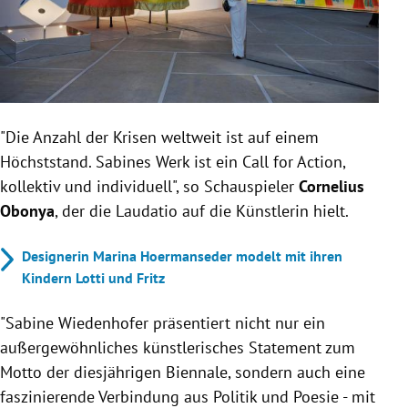
"Die Anzahl der Krisen weltweit ist auf einem
Höchststand. Sabines Werk ist ein Call for Action,
kollektiv und individuell", so Schauspieler
Cornelius
Obonya
, der die Laudatio auf die Künstlerin hielt.
Designerin Marina Hoermanseder modelt mit ihren
Kindern Lotti und Fritz
"Sabine
Wiedenhofer
präsentiert nicht nur ein
außergewöhnliches künstlerisches Statement zum
Motto der diesjährigen Biennale, sondern auch eine
faszinierende Verbindung aus Politik und Poesie - mit