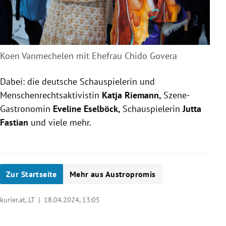
Koen Vanmechelen mit Ehefrau Chido Govera
Dabei: die deutsche Schauspielerin und
Menschenrechtsaktivistin
Katja Riemann,
Szene-
Gastronomin
Eveline Eselböck,
Schauspielerin
Jutta
Fastian
und viele mehr.
Zur Startseite
Mehr aus Austropromis
kurier.at, LT |
18.04.2024, 13:05