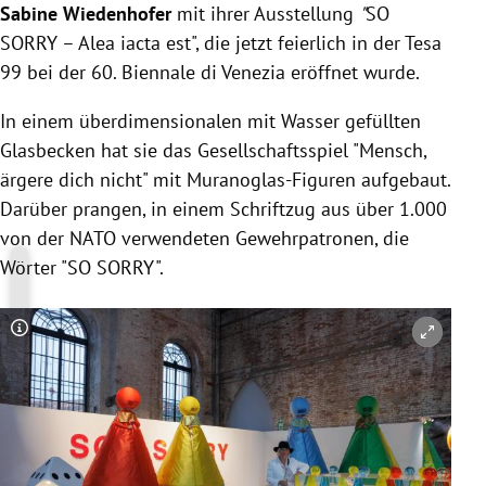
Sabine Wiedenhofer
mit ihrer Ausstellung
"
SO
SORRY – Alea iacta est", die jetzt feierlich in der Tesa
99 bei der 60. Biennale di Venezia eröffnet wurde.
In einem überdimensionalen mit Wasser gefüllten
Glasbecken hat sie das Gesellschaftsspiel "Mensch,
ärgere dich nicht" mit Muranoglas-Figuren aufgebaut.
Darüber prangen, in einem Schriftzug aus über 1.000
von der NATO verwendeten Gewehrpatronen, die
Wörter "SO SORRY".
Copyright-Hinweis öffnen/schließen