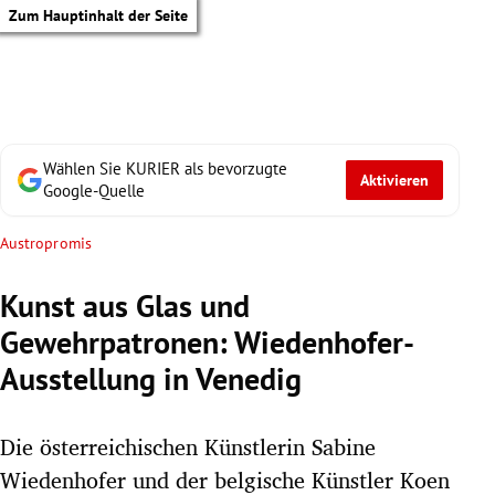
Zum Hauptinhalt der Seite
Wählen Sie KURIER als bevorzugte
Aktivieren
Google-Quelle
Austropromis
Kunst aus Glas und
Gewehrpatronen: Wiedenhofer-
Ausstellung in Venedig
Die österreichischen Künstlerin Sabine
tik Untermenü
Wiedenhofer und der belgische Künstler Koen