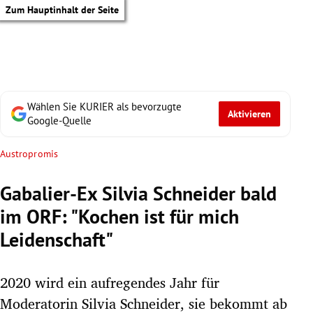
Zum Hauptinhalt der Seite
Wählen Sie KURIER als bevorzugte
Aktivieren
Google-Quelle
Austropromis
Gabalier-Ex Silvia Schneider bald
im ORF: "Kochen ist für mich
Leidenschaft"
2020 wird ein aufregendes Jahr für
tik Untermenü
Moderatorin Silvia Schneider, sie bekommt ab