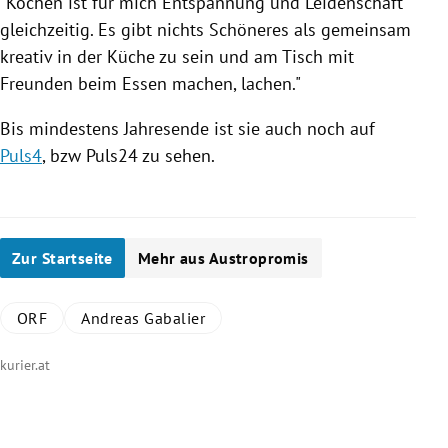
"Kochen ist für mich Entspannung und Leidenschaft
gleichzeitig. Es gibt nichts Schöneres als gemeinsam
kreativ in der Küche zu sein und am Tisch mit
Freunden beim Essen machen, lachen."
Bis mindestens Jahresende ist sie auch noch auf
Puls4
, bzw Puls24 zu sehen.
Zur Startseite
Mehr aus Austropromis
ORF
Andreas Gabalier
kurier.at