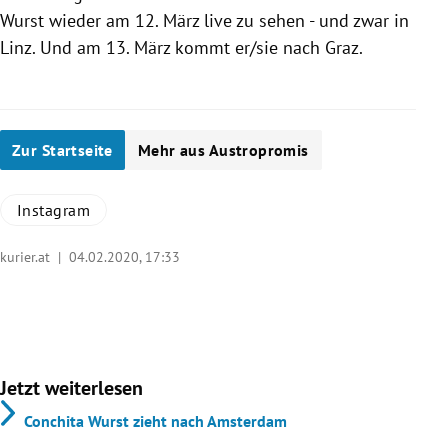
Wurst
wieder am 12. März live zu sehen - und zwar in
Linz
. Und am 13. März kommt er/sie nach
Graz
.
Zur Startseite
Mehr aus Austropromis
Instagram
kurier.at |
04.02.2020, 17:33
Jetzt weiterlesen
Conchita Wurst zieht nach Amsterdam