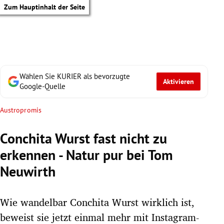
Zum Hauptinhalt der Seite
Wählen Sie KURIER als bevorzugte
Aktivieren
Google-Quelle
Austropromis
Conchita Wurst fast nicht zu
erkennen - Natur pur bei Tom
Neuwirth
Wie wandelbar Conchita Wurst wirklich ist,
tik Untermenü
beweist sie jetzt einmal mehr mit Instagram-