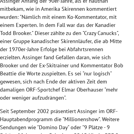
Assinger Anfang der 90er-Jahre, als er hautnah
mitbekam, wie in Amerika Skirennen kommentiert
wurden: "Nämlich mit einem Ko-Kommentator, mit
einem Experten. In dem Fall war das der Kanadier
Todd Brooker." Dieser zählte zu den "Crazy Canucks",
einer Gruppe kanadischer Skirennläufer, die ab Mitte
der 1970er-Jahre Erfolge bei Abfahrtsrennen
erzielten. Assinger fand Gefallen daran, wie sich
Brooker und der Ex-Skitrainer und Kommentator Bob
Beattie die Worte zuspielten. Es sei "nur logisch"
gewesen, sich nach Ende der aktiven Zeit dem
damaligen ORF-Sportchef Elmar Oberhauser "mehr
oder weniger aufzudrängen".
Seit September 2002 präsentiert Assinger im ORF-
Hauptabendprogramm die "Millionenshow". Weitere
Sendungen wie "Domino Day" oder "9 Plätze - 9