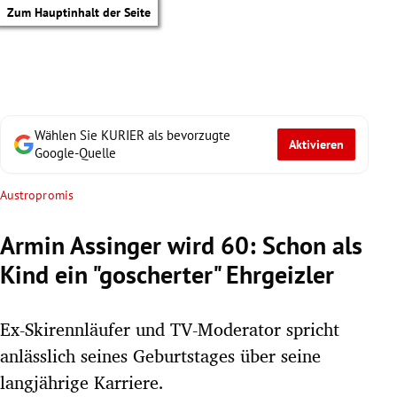
Zum Hauptinhalt der Seite
Wählen Sie KURIER als bevorzugte
Aktivieren
Google-Quelle
Austropromis
Armin Assinger wird 60: Schon als
Kind ein "goscherter" Ehrgeizler
Ex-Skirennläufer und TV-Moderator spricht
anlässlich seines Geburtstages über seine
tik Untermenü
langjährige Karriere.