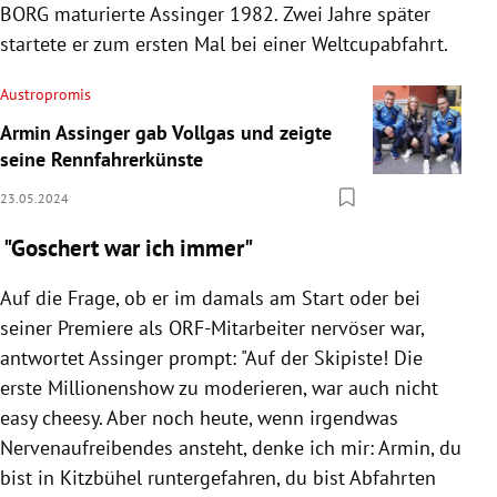
BORG maturierte Assinger 1982. Zwei Jahre später
startete er zum ersten Mal bei einer Weltcupabfahrt.
Austropromis
Armin Assinger gab Vollgas und zeigte
seine Rennfahrerkünste
23.05.2024
"Goschert war ich immer"
Auf die Frage, ob er im damals am Start oder bei
seiner Premiere als ORF-Mitarbeiter nervöser war,
antwortet Assinger prompt: "Auf der Skipiste! Die
erste Millionenshow zu moderieren, war auch nicht
easy cheesy. Aber noch heute, wenn irgendwas
Nervenaufreibendes ansteht, denke ich mir: Armin, du
bist in Kitzbühel runtergefahren, du bist Abfahrten