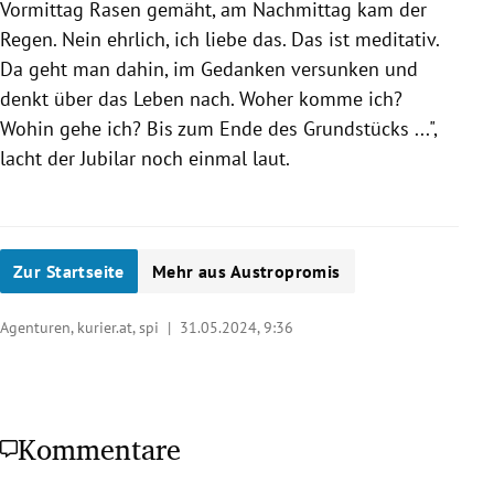
Vormittag Rasen gemäht, am Nachmittag kam der
Regen. Nein ehrlich, ich liebe das. Das ist meditativ.
Da geht man dahin, im Gedanken versunken und
denkt über das Leben nach. Woher komme ich?
Wohin gehe ich? Bis zum Ende des Grundstücks ...",
lacht der Jubilar noch einmal laut.
Zur Startseite
Mehr aus Austropromis
Agenturen, kurier.at, spi |
31.05.2024, 9:36
Kommentare