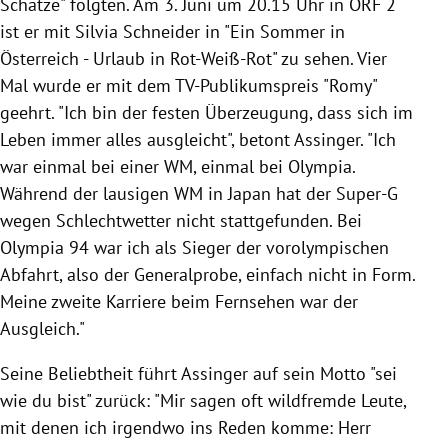
Schätze" folgten. Am 3. Juni um 20.15 Uhr in ORF 2
ist er mit Silvia Schneider in "Ein Sommer in
Österreich - Urlaub in Rot-Weiß-Rot" zu sehen. Vier
Mal wurde er mit dem TV-Publikumspreis "Romy"
geehrt. "Ich bin der festen Überzeugung, dass sich im
Leben immer alles ausgleicht", betont Assinger. "Ich
war einmal bei einer WM, einmal bei Olympia.
Während der lausigen WM in Japan hat der Super-G
wegen Schlechtwetter nicht stattgefunden. Bei
Olympia 94 war ich als Sieger der vorolympischen
Abfahrt, also der Generalprobe, einfach nicht in Form.
Meine zweite Karriere beim Fernsehen war der
Ausgleich."
Seine Beliebtheit führt Assinger auf sein Motto "sei
wie du bist" zurück: "Mir sagen oft wildfremde Leute,
mit denen ich irgendwo ins Reden komme: Herr