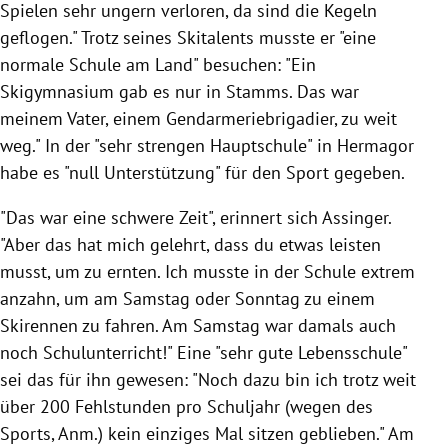
Spielen sehr ungern verloren, da sind die Kegeln
geflogen." Trotz seines Skitalents musste er "eine
normale Schule am Land" besuchen: "Ein
Skigymnasium gab es nur in Stamms. Das war
meinem Vater, einem Gendarmeriebrigadier, zu weit
weg." In der "sehr strengen Hauptschule" in Hermagor
habe es "null Unterstützung" für den Sport gegeben.
"Das war eine schwere Zeit", erinnert sich Assinger.
"Aber das hat mich gelehrt, dass du etwas leisten
musst, um zu ernten. Ich musste in der Schule extrem
anzahn, um am Samstag oder Sonntag zu einem
Skirennen zu fahren. Am Samstag war damals auch
noch Schulunterricht!" Eine "sehr gute Lebensschule"
sei das für ihn gewesen: "Noch dazu bin ich trotz weit
über 200 Fehlstunden pro Schuljahr (wegen des
Sports, Anm.) kein einziges Mal sitzen geblieben." Am