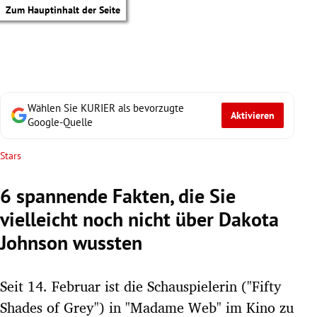
Zum Hauptinhalt der Seite
Wählen Sie KURIER als bevorzugte
Aktivieren
Google-Quelle
Stars
6 spannende Fakten, die Sie
vielleicht noch nicht über Dakota
Johnson wussten
Seit 14. Februar ist die Schauspielerin ("Fifty
tik Untermenü
Shades of Grey") in "Madame Web" im Kino zu