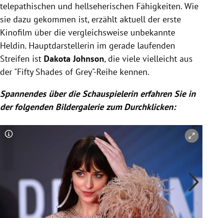
telepathischen und hellseherischen Fähigkeiten. Wie
sie dazu gekommen ist, erzählt aktuell der erste
Kinofilm über die vergleichsweise unbekannte
Heldin. Hauptdarstellerin im gerade laufenden
Streifen ist
Dakota Johnson
, die viele vielleicht aus
der "Fifty Shades of Grey"-Reihe kennen.
Spannendes über die Schauspielerin erfahren Sie in
der folgenden Bildergalerie zum Durchklicken:
Copyright-Hinweis öffnen/schließen
Co