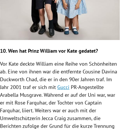
10. Wen hat
Prinz William
vor
Kate
gedatet?
Vor
Kate
deckte
William
eine Reihe von Schönheiten
ab. Eine von ihnen war die entfernte Cousine
Davina
Duckworth
Chad, die er in den 90er Jahren traf. Im
Jahr 2001 traf er sich mit
Gucci
PR-Angestellte
Arabella Musgrave
. Während er auf der Uni war, war
er mit
Rose Farquhar
, der Tochter von Captain
Farquhar, liiert. Weiters war er auch mit der
Umweltschützerin
Jecca Craig
zusammen, die
Berichten zufolge der Grund für die kurze Trennung