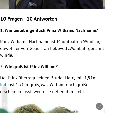
10 Fragen - 10 Antworten
1. Wie lautet eigentlich
Prinz Williams
Nachname?
Prinz Williams
Nachname ist Mountbatten Windsor,
obwohl er von Geburt an liebevoll „Wombat“ genannt
wurde.
2. Wie groß ist
Prinz William
?
Der Prinz überragt seinen Bruder
Harry
mit 1,91m.
Kate
ist 1.70m groß, was
William
noch größer
erscheinen lässt, wenn sie neben ihm steht.
Copyright-Hinweis öffnen/schließen