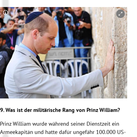
Copyright-Hinweis öffnen/schließen
9. Was ist der militärische Rang von
Prinz William
?
Prinz William
wurde während seiner Dienstzeit ein
Armeekapitän und hatte dafür ungefähr 100.000 US-