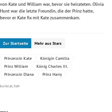
von
Kate
und
William
war, bevor sie heirateten.
Olivia
Hunt
war die letzte Freundin, die der Prinz hatte,
bevor er
Kate
fix mit
Kate
zusammenkam.
Zur Startseite
Mehr aus Stars
Prinzessin Kate
Königin Camilla
Prinz William
König Charles III.
Prinzessin Diana
Prinz Harry
kurier.at, heh