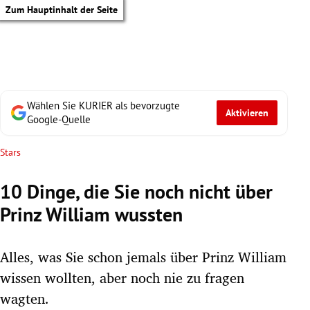
Zum Hauptinhalt der Seite
Wählen Sie KURIER als bevorzugte
Aktivieren
Google-Quelle
Stars
10 Dinge, die Sie noch nicht über
Prinz William wussten
Alles, was Sie schon jemals über Prinz William
wissen wollten, aber noch nie zu fragen
tik Untermenü
wagten.