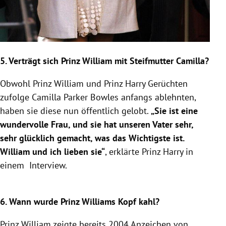
5. Verträgt sich
Prinz William
mit Steifmutter
Camilla
?
Obwohl
Prinz William
und
Prinz Harry
Gerüchten
zufolge
Camilla Parker Bowles
anfangs ablehnten,
haben sie diese nun öffentlich gelobt.
„Sie ist eine
wundervolle Frau, und sie hat unseren Vater sehr,
sehr glücklich gemacht, was das Wichtigste ist.
William
und ich lieben sie“
, erklärte
Prinz Harry
in
einem Interview.
6. Wann wurde
Prinz Williams
Kopf kahl?
Prinz William
zeigte bereits 2004 Anzeichen von