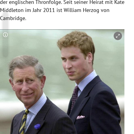
der englischen
Thronfolge
.
Seit seiner Heirat mit
Kate
Middleton
im Jahr 2011 ist
William
Herzog von
Cambridge
.
Copyright-Hinweis öffnen/schließen