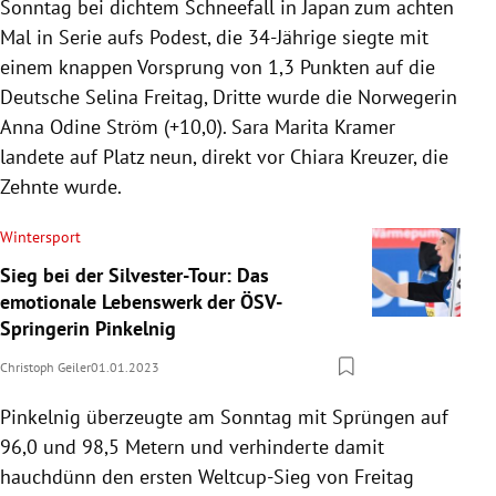
Sonntag bei dichtem Schneefall in Japan zum achten
Mal in Serie aufs Podest, die 34-Jährige siegte mit
einem knappen Vorsprung von 1,3 Punkten auf die
Deutsche Selina Freitag, Dritte wurde die Norwegerin
Anna Odine Ström (+10,0). Sara Marita Kramer
landete auf Platz neun, direkt vor Chiara Kreuzer, die
Zehnte wurde.
Wintersport
Sieg bei der Silvester-Tour: Das
emotionale Lebenswerk der ÖSV-
Springerin Pinkelnig
Christoph Geiler
01.01.2023
Pinkelnig überzeugte am Sonntag mit Sprüngen auf
96,0 und 98,5 Metern und verhinderte damit
hauchdünn den ersten Weltcup-Sieg von Freitag