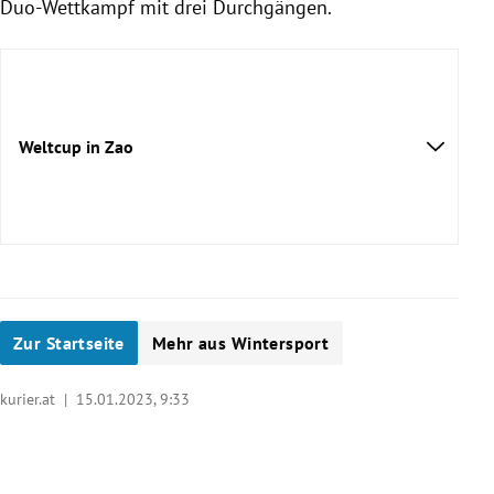
Duo-Wettkampf mit drei Durchgängen.
Weltcup in Zao
Zur Startseite
Mehr aus Wintersport
kurier.at |
15.01.2023, 9:33