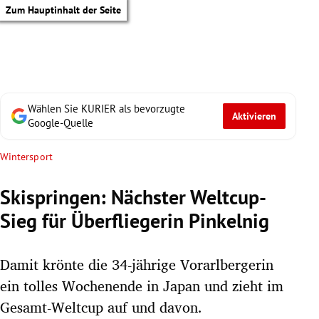
Zum Hauptinhalt der Seite
Wählen Sie KURIER als bevorzugte
Aktivieren
Google-Quelle
Wintersport
Skispringen: Nächster Weltcup-
Sieg für Überfliegerin Pinkelnig
Damit krönte die 34-jährige Vorarlbergerin
ein tolles Wochenende in Japan und zieht im
tik Untermenü
Gesamt-Weltcup auf und davon.