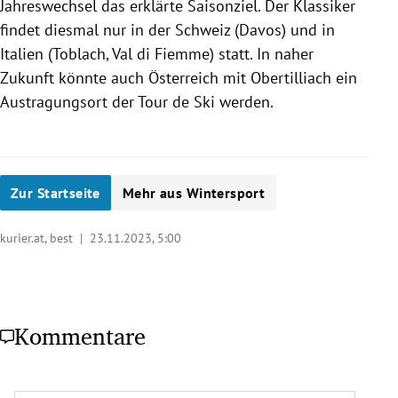
Jahreswechsel das erklärte Saisonziel. Der Klassiker
findet diesmal nur in der Schweiz (Davos) und in
Italien (Toblach, Val di Fiemme) statt. In naher
Zukunft könnte auch Österreich mit Obertilliach ein
Austragungsort der Tour de Ski werden.
Zur Startseite
Mehr aus Wintersport
kurier.at, best |
23.11.2023, 5:00
Kommentare