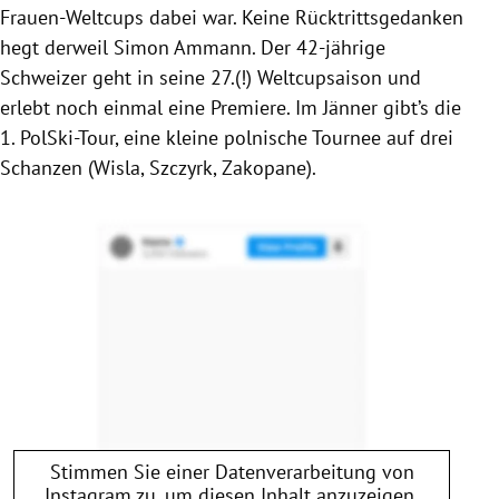
Frauen-Weltcups dabei war. Keine Rücktrittsgedanken
hegt derweil Simon Ammann. Der 42-jährige
Schweizer geht in seine 27.(!) Weltcupsaison und
erlebt noch einmal eine Premiere. Im Jänner gibt’s die
1. PolSki-Tour, eine kleine polnische Tournee auf drei
Schanzen (Wisla, Szczyrk, Zakopane).
Stimmen Sie einer Datenverarbeitung von
Instagram
zu, um diesen Inhalt anzuzeigen.