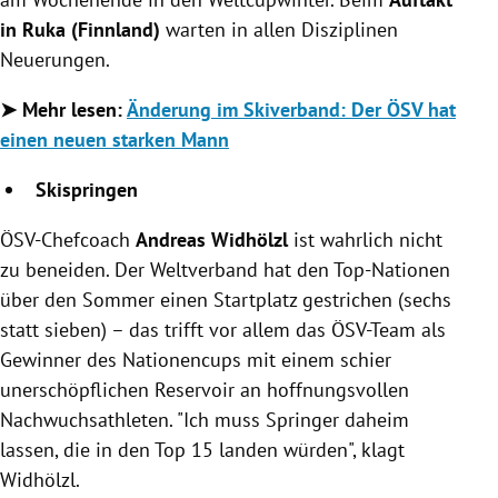
in Ruka (Finnland)
warten in allen Disziplinen
Neuerungen.
➤ Mehr lesen:
Änderung im Skiverband: Der ÖSV hat
einen neuen starken Mann
Skispringen
ÖSV-Chefcoach
Andreas Widhölzl
ist wahrlich nicht
zu beneiden. Der Weltverband hat den Top-Nationen
über den Sommer einen Startplatz gestrichen (sechs
statt sieben) – das trifft vor allem das ÖSV-Team als
Gewinner des Nationencups mit einem schier
unerschöpflichen Reservoir an hoffnungsvollen
Nachwuchsathleten. "Ich muss Springer daheim
lassen, die in den Top 15 landen würden", klagt
Widhölzl.