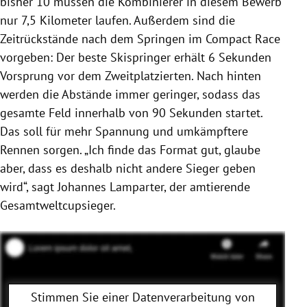
bisher 10 müssen die Kombinierer in diesem Bewerb
nur 7,5 Kilometer laufen. Außerdem sind die
Zeitrückstände nach dem Springen im Compact Race
vorgeben: Der beste Skispringer erhält 6 Sekunden
Vorsprung vor dem Zweitplatzierten. Nach hinten
werden die Abstände immer geringer, sodass das
gesamte Feld innerhalb von 90 Sekunden startet.
Das soll für mehr Spannung und umkämpftere
Rennen sorgen. „Ich finde das Format gut, glaube
aber, dass es deshalb nicht andere Sieger geben
wird“, sagt Johannes Lamparter, der amtierende
Gesamtweltcupsieger.
Stimmen Sie einer Datenverarbeitung von