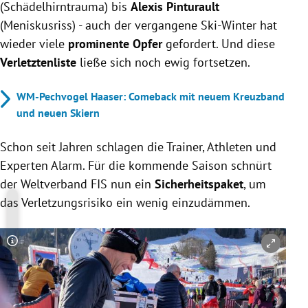
(Schädelhirntrauma) bis
Alexis Pinturault
(Meniskusriss) - auch der vergangene Ski-Winter hat
wieder viele
prominente Opfer
gefordert. Und diese
Verletztenliste
ließe sich noch ewig fortsetzen.
WM-Pechvogel Haaser: Comeback mit neuem Kreuzband
und neuen Skiern
Schon seit Jahren schlagen die Trainer, Athleten und
Experten Alarm. Für die kommende Saison schnürt
der Weltverband FIS nun ein
Sicherheitspaket
, um
das Verletzungsrisiko ein wenig einzudämmen.
Copyright-Hinweis öffnen/schließen