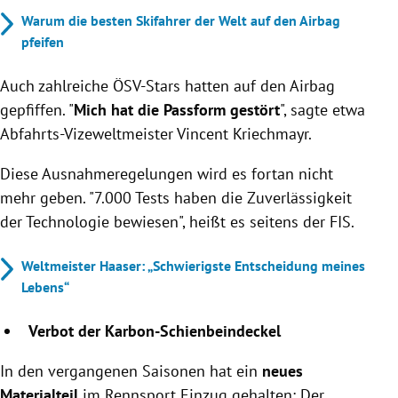
Warum die besten Skifahrer der Welt auf den Airbag
pfeifen
Auch zahlreiche ÖSV-Stars hatten auf den Airbag
gepfiffen. "
Mich hat die Passform gestört
", sagte etwa
Abfahrts-Vizeweltmeister Vincent Kriechmayr.
Diese Ausnahmeregelungen wird es fortan nicht
mehr geben. "7.000 Tests haben die Zuverlässigkeit
der Technologie bewiesen", heißt es seitens der FIS.
Weltmeister Haaser: „Schwierigste Entscheidung meines
Lebens“
Verbot der Karbon-Schienbeindeckel
In den vergangenen Saisonen hat ein
neues
Materialteil
im Rennsport Einzug gehalten: Der