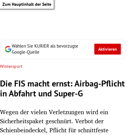
Zum Hauptinhalt der Seite
Wählen Sie KURIER als bevorzugte
Aktivieren
Google-Quelle
Wintersport
Die FIS macht ernst: Airbag-Pflicht
in Abfahrt und Super-G
Wegen der vielen Verletzungen wird ein
Sicherheitspaket geschnürt. Verbot der
tik Untermenü
Schienbeindeckel, Pflicht für schnittfeste