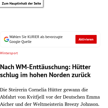
Zum Hauptinhalt der Seite
Wählen Sie KURIER als bevorzugte
Aktivieren
Google-Quelle
Wintersport
Nach WM-Enttäuschung: Hütter
schlug im hohen Norden zurück
Die Steirerin Cornelia Hütter gewann die
Abfahrt von Kvitfjell vor der Deutschen Emma
tik Untermenü
Aicher und der Weltmeisterin Breezy Johnson.