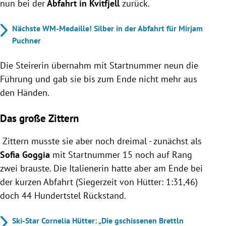
nun bei der
Abfahrt in Kvitfjell
zurück.
Nächste WM-Medaille! Silber in der Abfahrt für Mirjam
Puchner
Die Steirerin übernahm mit Startnummer neun die
Führung und gab sie bis zum Ende nicht mehr aus
den Händen.
Das große Zittern
Zittern musste sie aber noch dreimal - zunächst als
Sofia Goggia
mit Startnummer 15 noch auf Rang
zwei brauste. Die Italienerin hatte aber am Ende bei
der kurzen Abfahrt (Siegerzeit von Hütter: 1:31,46)
doch 44 Hundertstel Rückstand.
Ski-Star Cornelia Hütter: „Die gschissenen Brettln