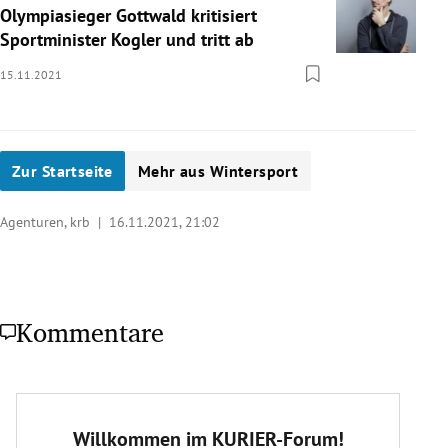
Olympiasieger Gottwald kritisiert
Sportminister Kogler und tritt ab
15.11.2021
Zur Startseite
Mehr aus Wintersport
Agenturen, krb |
16.11.2021, 21:02
Kommentare