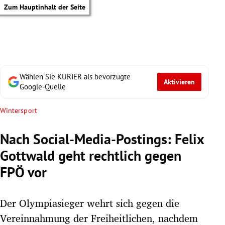
Zum Hauptinhalt der Seite
Wählen Sie KURIER als bevorzugte
Aktivieren
Google-Quelle
Wintersport
Nach Social-Media-Postings: Felix
Gottwald geht rechtlich gegen
FPÖ vor
Der Olympiasieger wehrt sich gegen die
tik Untermenü
Vereinnahmung der Freiheitlichen, nachdem