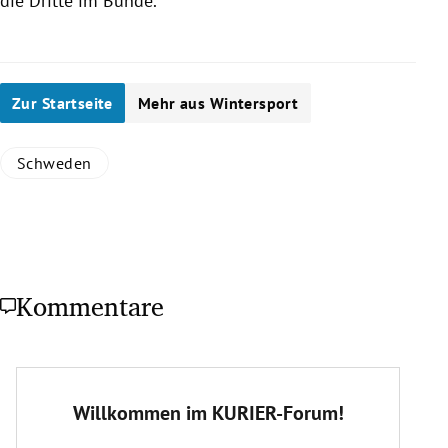
die Dritte im Bunde.
Zur Startseite
Mehr aus Wintersport
Schweden
Kommentare