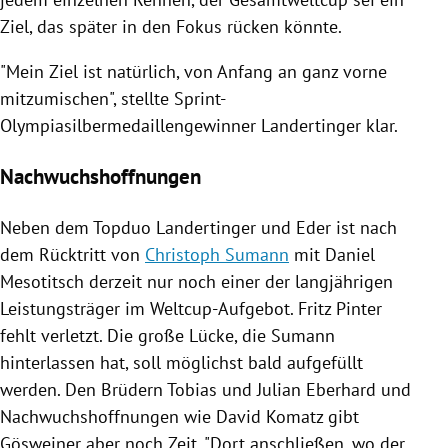
Ziel, das später in den Fokus rücken könnte.
"Mein Ziel ist natürlich, von Anfang an ganz vorne
mitzumischen", stellte Sprint-
Olympiasilbermedaillengewinner
Landertinger
klar.
Nachwuchshoffnungen
Neben dem Topduo
Landertinger
und
Eder
ist nach
dem Rücktritt von
Christoph Sumann
mit
Daniel
Mesotitsch
derzeit nur noch einer der langjährigen
Leistungsträger im Weltcup-Aufgebot.
Fritz Pinter
fehlt verletzt. Die große Lücke, die
Sumann
hinterlassen hat, soll möglichst bald aufgefüllt
werden. Den Brüdern Tobias und
Julian Eberhard
und
Nachwuchshoffnungen wie
David Komatz
gibt
Gösweiner aber noch Zeit. "Dort anschließen, wo der