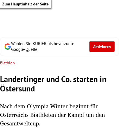
Zum Hauptinhalt der Seite
Wählen Sie KURIER als bevorzugte
Aktivieren
Google-Quelle
Biathlon
Landertinger und Co. starten in
Östersund
Nach dem Olympia-Winter beginnt für
Österreichs Biathleten der Kampf um den
tik Untermenü
Gesamtweltcup.