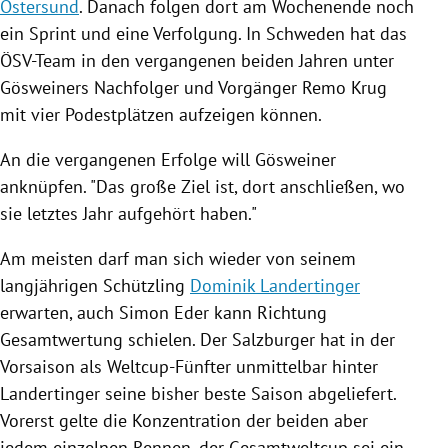
Östersund
. Danach folgen dort am Wochenende noch
ein
Sprint
und eine Verfolgung. In
Schweden
hat das
ÖSV-Team in den vergangenen beiden Jahren unter
Gösweiners Nachfolger und Vorgänger
Remo Krug
mit vier Podestplätzen aufzeigen können.
An die vergangenen Erfolge will Gösweiner
anknüpfen. "Das große Ziel ist, dort anschließen, wo
sie letztes Jahr aufgehört haben."
Am meisten darf man sich wieder von seinem
langjährigen Schützling
Dominik Landertinger
erwarten, auch Simon
Eder
kann Richtung
Gesamtwertung schielen. Der Salzburger hat in der
Vorsaison als Weltcup-Fünfter unmittelbar hinter
Landertinger
seine bisher beste Saison abgeliefert.
Vorerst gelte die Konzentration der beiden aber
jedem einzelnen Rennen, der
Gesamtweltcup
sei ein