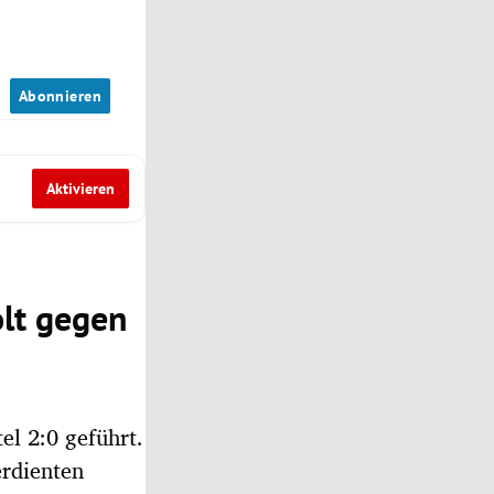
n
Abonnieren
Aktivieren
olt gegen
el 2:0 geführt.
rdienten