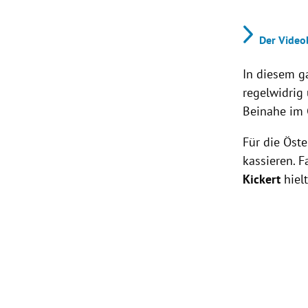
Der Video
In diesem g
regelwidrig
Beinahe im
Für die Öste
kassieren. 
Kickert
hiel