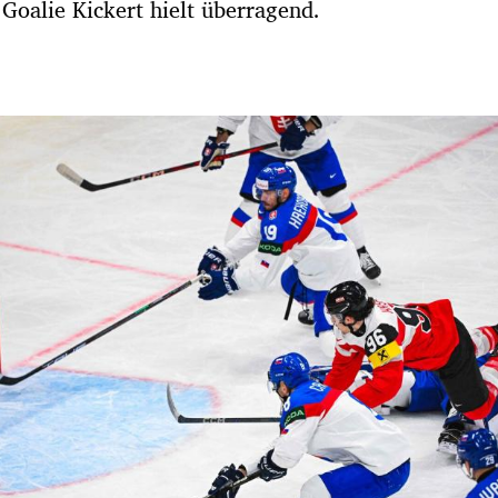
 Goalie Kickert hielt überragend.
Hinweis öffnen/schließen