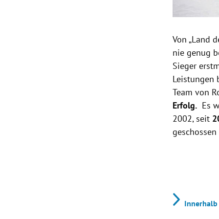
Von „Land d
nie genug 
Sieger erstm
Leistungen
Team von R
Erfolg.
Es wa
2002, seit
2
geschossen 
Innerhalb