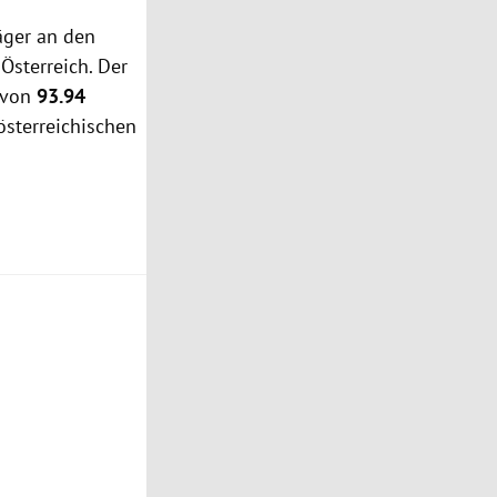
äger an den
Österreich. Der
e von
93.94
österreichischen