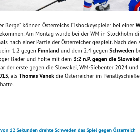
er Berge“ können Österreichs Eishockeyspieler bei einer
W
bekommen. Am Montag wurde bei der WM in Stockholm d
als nach einer Partie der Österreicher gespielt. Nach den 
 beim 1:2 gegen
Finnland
und dem 2:4 gegen
Schweden
be
oger Bader und holte mit dem
3:2 n.P. gegen die Slowakei
r der erste gegen die Slowakei, WM-Siebenter 2024 und
013
, als
Thomas Vanek
die Österreicher im Penaltyschieß
hatte.
 von 12 Sekunden drehte Schweden das Spiel gegen Österreich