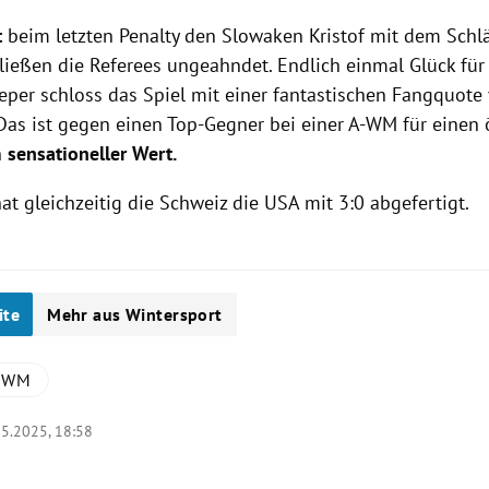
t
beim letzten Penalty den Slowaken Kristof mit dem Schl
 ließen die Referees ungeahndet. Endlich einmal Glück für 
eper schloss das Spiel mit einer fantastischen Fangquot
 Das ist gegen einen Top-Gegner bei einer A-WM für einen 
n
sensationeller Wert.
at gleichzeitig die Schweiz die USA mit 3:0 abgefertigt.
ite
Mehr aus Wintersport
y-WM
05.2025, 18:58