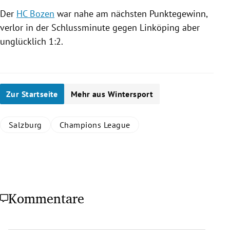
Der
HC Bozen
war nahe am nächsten Punktegewinn,
verlor in der Schlussminute gegen
Linköping
aber
unglücklich 1:2.
Zur Startseite
Mehr aus Wintersport
Salzburg
Champions League
Kommentare