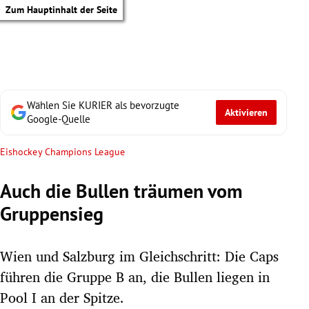
Zum Hauptinhalt der Seite
Wählen Sie KURIER als bevorzugte
Aktivieren
Google-Quelle
Eishockey Champions League
Auch die Bullen träumen vom
Gruppensieg
Wien und Salzburg im Gleichschritt: Die Caps
führen die Gruppe B an, die Bullen liegen in
tik Untermenü
Pool I an der Spitze.