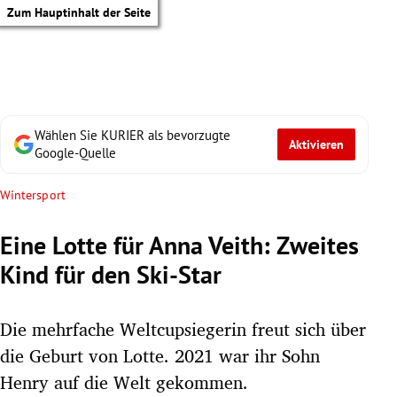
Zum Hauptinhalt der Seite
Wählen Sie KURIER als bevorzugte
Aktivieren
Google-Quelle
Wintersport
Eine Lotte für Anna Veith: Zweites
Kind für den Ski-Star
Die mehrfache Weltcupsiegerin freut sich über
die Geburt von Lotte. 2021 war ihr Sohn
tik Untermenü
Henry auf die Welt gekommen.