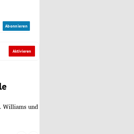
n
Abonnieren
Aktivieren
le
. Williams und