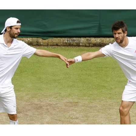
Hinweis öffnen/schließen