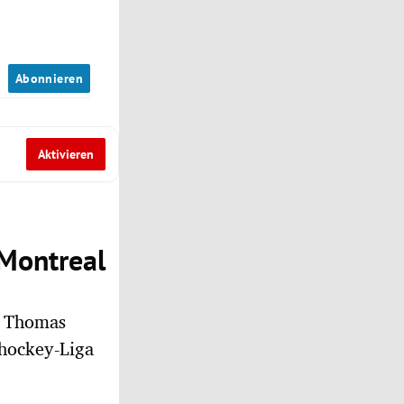
n
Abonnieren
Aktivieren
 Montreal
r Thomas
shockey-Liga