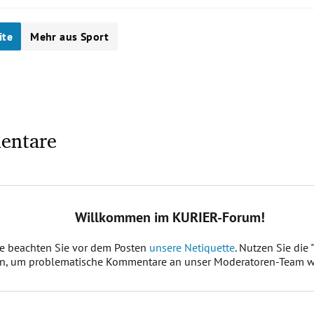
ite
Mehr aus Sport
entare