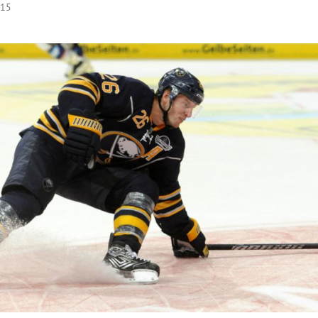
:15
Hinweis öffnen/schließen