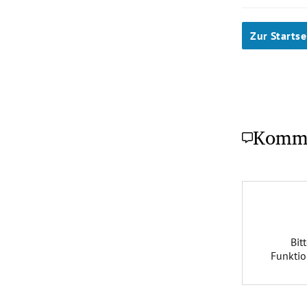
Zur Startse
Komm