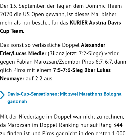
Der 13. September, der Tag an dem Dominic Thiem
2020 die US Open gewann, ist dieses Mal bisher
mehr als nur besch... für das
KURIER Austria Davis
Cup Team.
Das sonst so verlässliche Doppel
Alexander
Erler/Lucas Miedler
(Bilanz jetzt: 7:2-Siege)
verlor
gegen Fabian Marozsan/Zsombor Piros 6:7, 6:7, dann
glich Piros mit einem
7:5-7:6-Sieg über Lukas
Neumayer
auf 2:2 aus.
Davis-Cup-Sensationen: Mit zwei Marathons Bologna
ganz nah
Mit der Niederlage im Doppel war nicht zu rechnen,
da Marozsan im Doppel-Ranking nur auf Rang 344
zu finden ist und Piros gar nicht in den ersten 1.000.