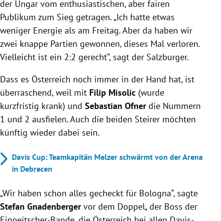
der Ungar vom enthusiastischen, aber fairen
Publikum zum Sieg getragen. „Ich hatte etwas
weniger Energie als am Freitag. Aber da haben wir
zwei knappe Partien gewonnen, dieses Mal verloren.
Vielleicht ist ein 2:2 gerecht“, sagt der Salzburger.
Dass es Österreich noch immer in der Hand hat, ist
überraschend, weil mit
Filip Misolic
(wurde
kurzfristig krank) und
Sebastian Ofner
die Nummern
1 und 2 ausfielen. Auch die beiden Steirer möchten
künftig wieder dabei sein.
Davis Cup: Teamkapitän Melzer schwärmt von der Arena
in Debrecen
„Wir haben schon alles gecheckt für Bologna“, sagte
Stefan Gnadenberger
vor dem Doppel
,
der Boss der
Einpeitscher-Bande, die Österreich bei allen Davis-