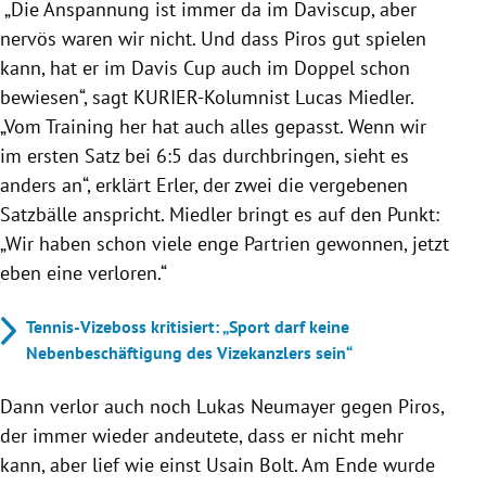
„Die Anspannung ist immer da im Daviscup, aber
nervös waren wir nicht. Und dass Piros gut spielen
kann, hat er im Davis Cup auch im Doppel schon
bewiesen“, sagt KURIER-Kolumnist Lucas Miedler.
„Vom Training her hat auch alles gepasst. Wenn wir
im ersten Satz bei 6:5 das durchbringen, sieht es
anders an“, erklärt Erler, der zwei die vergebenen
Satzbälle anspricht. Miedler bringt es auf den Punkt:
„Wir haben schon viele enge Partrien gewonnen, jetzt
eben eine verloren.“
Tennis-Vizeboss kritisiert: „Sport darf keine
Nebenbeschäftigung des Vizekanzlers sein“
Dann verlor auch noch Lukas Neumayer gegen Piros,
der immer wieder andeutete, dass er nicht mehr
kann, aber lief wie einst Usain Bolt. Am Ende wurde