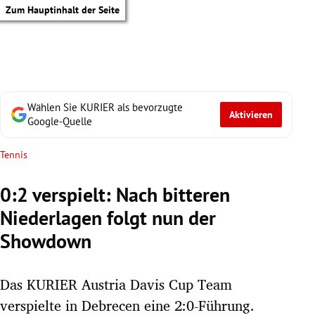
Zum Hauptinhalt der Seite
Wählen Sie KURIER als bevorzugte
Aktivieren
Google-Quelle
Tennis
0:2 verspielt: Nach bitteren
Niederlagen folgt nun der
Showdown
Das KURIER Austria Davis Cup Team
tik Untermenü
verspielte in Debrecen eine 2:0-Führung.