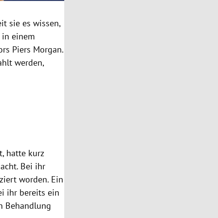
it sie es wissen,
n in einem
ors Piers Morgan.
ahlt werden,
, hatte kurz
cht. Bei ihr
ziert worden. Ein
 ihr bereits ein
gen Behandlung