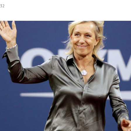
:32
Hinweis öffnen/schließen