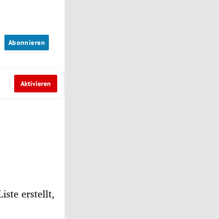
n
Abonnieren
Aktivieren
ste erstellt,