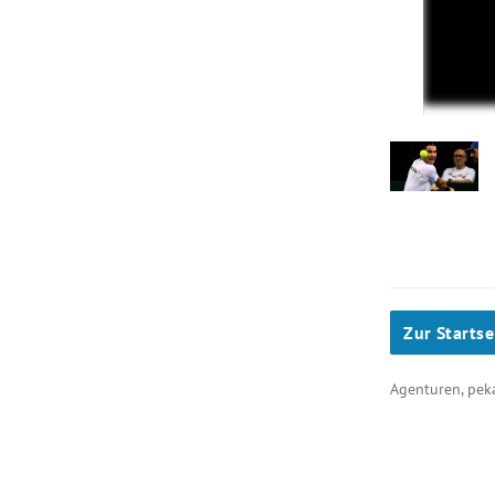
Zur Startse
Agenturen, pe