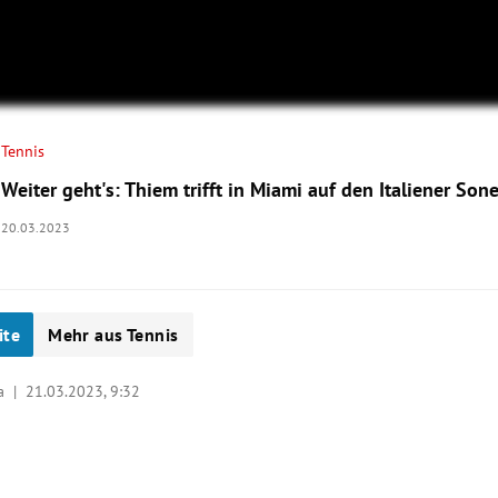
Tennis
Weiter geht's: Thiem trifft in Miami auf den Italiener Son
20.03.2023
ite
Mehr aus Tennis
ka |
21.03.2023, 9:32