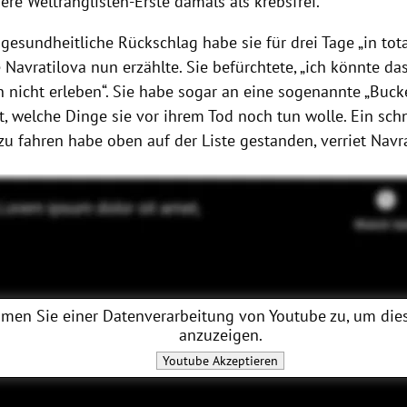
here Weltranglisten-Erste damals als krebsfrei.
gesundheitliche Rückschlag habe sie für drei Tage „in tota
e Navratilova nun erzählte. Sie befürchtete, „ich könnte da
 nicht erleben“. Sie habe sogar an eine sogenannte „Bucke
, welche Dinge sie vor ihrem Tod noch tun wolle. Ein sch
u fahren habe oben auf der Liste gestanden, verriet Navra
men Sie einer Datenverarbeitung von
Youtube
zu, um dies
anzuzeigen.
Youtube
Akzeptieren