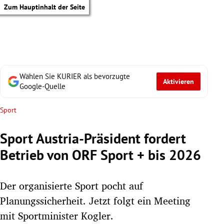
Zum Hauptinhalt der Seite
Wählen Sie KURIER als bevorzugte
Aktivieren
Google-Quelle
Sport
Sport Austria-Präsident fordert
Betrieb von ORF Sport + bis 2026
Der organisierte Sport pocht auf
Planungssicherheit. Jetzt folgt ein Meeting
tik Untermenü
mit Sportminister Kogler.