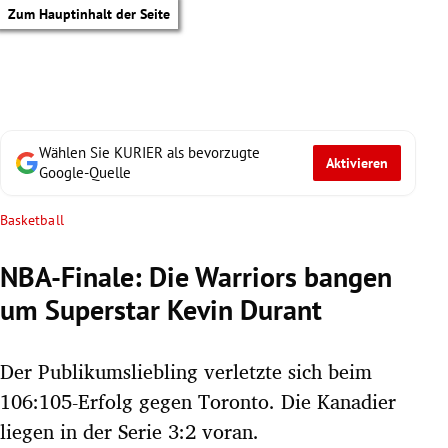
Zum Hauptinhalt der Seite
Wählen Sie KURIER als bevorzugte
Aktivieren
Google-Quelle
Basketball
NBA-Finale: Die Warriors bangen
um Superstar Kevin Durant
Der Publikumsliebling verletzte sich beim
106:105-Erfolg gegen Toronto. Die Kanadier
tik Untermenü
liegen in der Serie 3:2 voran.