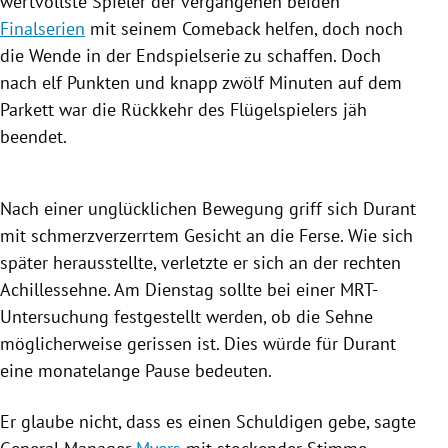
wertvollste Spieler der vergangenen beiden
Finalserien
mit seinem Comeback helfen, doch noch
die Wende in der Endspielserie zu schaffen. Doch
nach elf Punkten und knapp zwölf Minuten auf dem
Parkett war die Rückkehr des Flügelspielers jäh
beendet.
Nach einer unglücklichen Bewegung griff sich
Durant
mit schmerzverzerrtem Gesicht an die Ferse. Wie sich
später herausstellte, verletzte er sich an der rechten
Achillessehne. Am Dienstag sollte bei einer MRT-
Untersuchung festgestellt werden, ob die Sehne
möglicherweise gerissen ist. Dies würde für
Durant
eine monatelange Pause bedeuten.
Er glaube nicht, dass es einen Schuldigen gebe, sagte