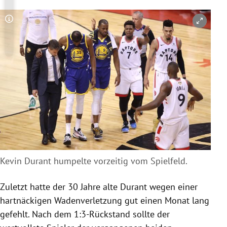
Copyright-Hinweis öffnen/schließen
Kevin Durant humpelte vorzeitig vom Spielfeld.
Zuletzt hatte der 30 Jahre alte
Durant
wegen einer
hartnäckigen Wadenverletzung gut einen Monat lang
gefehlt. Nach dem 1:3-Rückstand sollte der