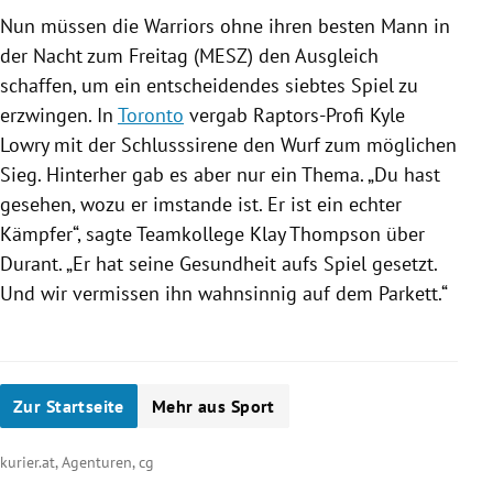
Nun müssen die Warriors ohne ihren besten Mann in
der Nacht zum Freitag (MESZ) den Ausgleich
schaffen, um ein entscheidendes siebtes Spiel zu
erzwingen. In
Toronto
vergab Raptors-Profi
Kyle
Lowry
mit der Schlusssirene den Wurf zum möglichen
Sieg. Hinterher gab es aber nur ein Thema. „Du hast
gesehen, wozu er imstande ist. Er ist ein echter
Kämpfer“, sagte Teamkollege Klay Thompson über
Durant
. „Er hat seine Gesundheit aufs Spiel gesetzt.
Und wir vermissen ihn wahnsinnig auf dem Parkett.“
Zur Startseite
Mehr aus Sport
kurier.at, Agenturen, cg