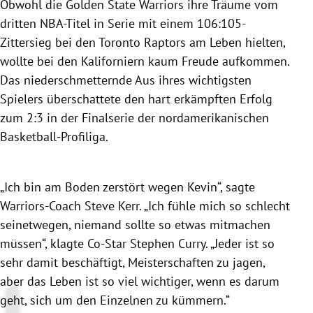
Obwohl die
Golden State Warriors
ihre Träume vom
dritten NBA-Titel in Serie mit einem 106:105-
Zittersieg bei den
Toronto Raptors
am Leben hielten,
wollte bei den Kaliforniern kaum Freude aufkommen.
Das niederschmetternde Aus ihres wichtigsten
Spielers überschattete den hart erkämpften Erfolg
zum 2:3 in der
Finalserie
der nordamerikanischen
Basketball-Profiliga
.
„Ich bin am Boden zerstört wegen
Kevin
“, sagte
Warriors-Coach Steve Kerr. „Ich fühle mich so schlecht
seinetwegen, niemand sollte so etwas mitmachen
müssen“, klagte Co-Star Stephen Curry. „Jeder ist so
sehr damit beschäftigt, Meisterschaften zu jagen,
aber das Leben ist so viel wichtiger, wenn es darum
geht, sich um den Einzelnen zu kümmern.“