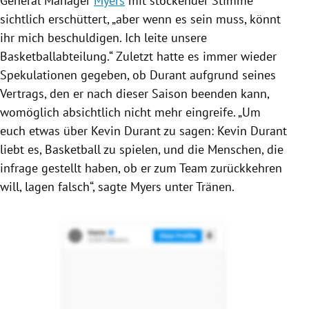
General Manager
Myers
mit stockender Stimme
sichtlich erschüttert, „aber wenn es sein muss, könnt
ihr mich beschuldigen. Ich leite unsere
Basketballabteilung.“ Zuletzt hatte es immer wieder
Spekulationen gegeben, ob
Durant
aufgrund seines
Vertrags, den er nach dieser Saison beenden kann,
womöglich absichtlich nicht mehr eingreife. „Um
euch etwas über
Kevin Durant
zu sagen:
Kevin Durant
liebt es,
Basketball
zu spielen, und die Menschen, die
infrage gestellt haben, ob er zum Team zurückkehren
will, lagen falsch“, sagte
Myers
unter Tränen.