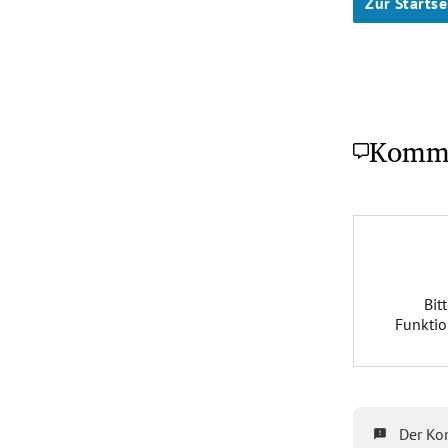
Zur Startse
Komm