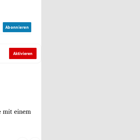
n
Abonnieren
Aktivieren
e mit einem