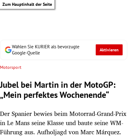
Zum Hauptinhalt der Seite
Wählen Sie KURIER als bevorzugte
Aktivieren
Google-Quelle
Motorsport
Jubel bei Martin in der MotoGP:
„Mein perfektes Wochenende“
Der Spanier bewies beim Motorrad-Grand-Prix
in Le Mans seine Klasse und baute seine WM-
tik Untermenü
Führung aus. Aufholjagd von Marc Márquez.