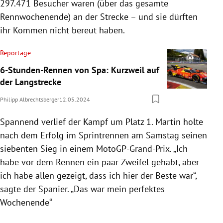
297.471 Besucher waren (über das gesamte
Rennwochenende) an der Strecke – und sie dürften
ihr Kommen nicht bereut haben.
Reportage
6-Stunden-Rennen von Spa: Kurzweil auf
der Langstrecke
Philipp Albrechtsberger
12.05.2024
Spannend verlief der Kampf um Platz 1. Martin holte
nach dem Erfolg im Sprintrennen am Samstag seinen
siebenten Sieg in einem MotoGP-Grand-Prix. „Ich
habe vor dem Rennen ein paar Zweifel gehabt, aber
ich habe allen gezeigt, dass ich hier der Beste war“,
sagte der Spanier. „Das war mein perfektes
Wochenende“