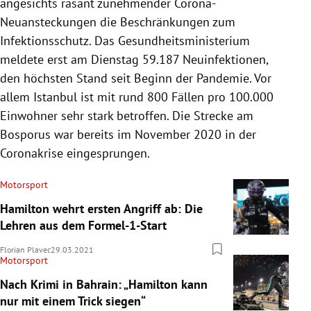
angesichts rasant zunehmender Corona-
Neuansteckungen die Beschränkungen zum
Infektionsschutz. Das Gesundheitsministerium
meldete erst am Dienstag 59.187 Neuinfektionen,
den höchsten Stand seit Beginn der Pandemie. Vor
allem Istanbul ist mit rund 800 Fällen pro 100.000
Einwohner sehr stark betroffen. Die Strecke am
Bosporus war bereits im November 2020 in der
Coronakrise eingesprungen.
Motorsport
Hamilton wehrt ersten Angriff ab: Die
Lehren aus dem Formel-1-Start
Florian Plavec
29.03.2021
Motorsport
Nach Krimi in Bahrain: „Hamilton kann
nur mit einem Trick siegen“