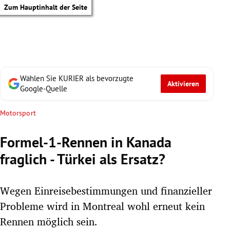
Zum Hauptinhalt der Seite
Wählen Sie KURIER als bevorzugte
Aktivieren
Google-Quelle
Motorsport
Formel-1-Rennen in Kanada
fraglich - Türkei als Ersatz?
Wegen Einreisebestimmungen und finanzieller
Probleme wird in Montreal wohl erneut kein
tik Untermenü
Rennen möglich sein.