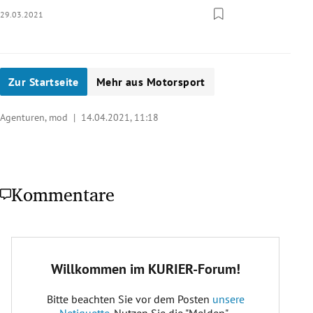
29.03.2021
Zur Startseite
Mehr aus Motorsport
Agenturen, mod |
14.04.2021, 11:18
Kommentare