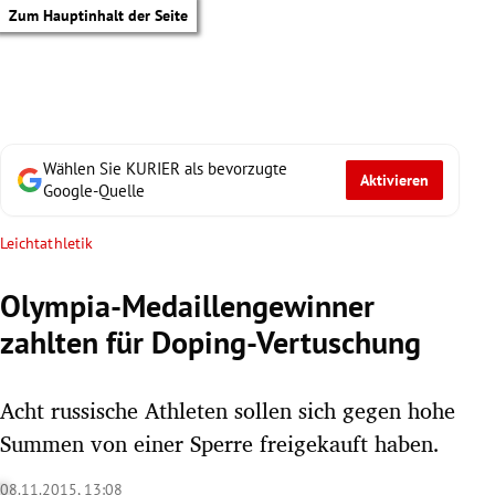
Zum Hauptinhalt der Seite
Wählen Sie KURIER als bevorzugte
Aktivieren
Google-Quelle
Leichtathletik
Olympia-Medaillengewinner
zahlten für Doping-Vertuschung
Acht russische Athleten sollen sich gegen hohe
Summen von einer Sperre freigekauft haben.
tik Untermenü
08.11.2015, 13:08