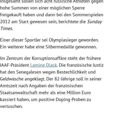
Insgesamt sollen sich acht russische Athleten gegen
hohe Summen von einer möglichen
Sperre
freigekauft haben und dann bei den Sommerspielen
2012 am Start gewesen sein, berichtete die
Sunday
Times
.
Einer dieser Sportler sei Olympiasieger geworden.
Ein weiterer habe eine Silbermedaille gewonnen.
Im Zentrum der
Korruptionsaffäre
steht der frühere
IAAF-Präsident
Lamine Diack
. Die französische Justiz
hat den Senegalesen wegen Bestechlichkeit und
Geldwäsche
angeklagt. Der 82-Jährige soll in seiner
Amtszeit nach Angaben der französischen
Staatsanwaltschaft
mehr als eine Million Euro
kassiert haben, um positive Doping-Proben zu
vertuschen.