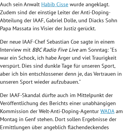
Auch sein Anwalt
Habib Cisse
wurde angeklagt.
Zudem sind der einstige Leiter der Anti-Doping-
Abteilung der
IAAF
,
Gabriel Dolle
, und
Diacks
Sohn
Papa Massata ins Visier der Justiz gerückt.
Der neue IAAF-Chef
Sebastian Coe
sagte in einem
Interview mit
BBC
Radio Five Live
am Sonntag: "Es
war ein Schock, ich habe Ärger und viel Traurigkeit
verspürt. Dies sind dunkle Tage für unseren Sport,
aber ich bin entschlossener denn je, das Vertrauen in
unseren Sport wieder aufzubauen."
Der IAAF-Skandal dürfte auch im Mittelpunkt der
Veröffentlichung des Berichts einer unabhängigen
Kommission der
Welt-Anti-Doping-Agentur
WADA
am
Montag in
Genf
stehen. Dort sollen Ergebnisse der
Ermittlungen über angeblich flächendeckendes