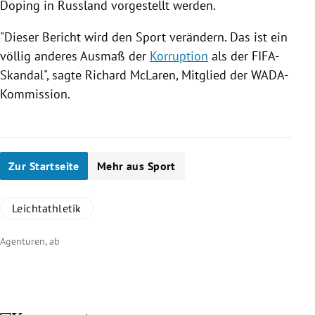
Doping in
Russland
vorgestellt werden.
"Dieser Bericht wird den Sport verändern. Das ist ein
völlig anderes Ausmaß der
Korruption
als der FIFA-
Skandal", sagte
Richard McLaren
, Mitglied der WADA-
Kommission.
Zur Startseite
Mehr aus Sport
Leichtathletik
Agenturen, ab