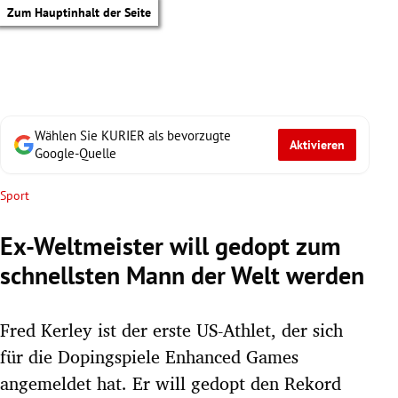
Zum Hauptinhalt der Seite
Wählen Sie KURIER als bevorzugte
Aktivieren
Google-Quelle
Sport
Ex-Weltmeister will gedopt zum
schnellsten Mann der Welt werden
Fred Kerley ist der erste US-Athlet, der sich
für die Dopingspiele Enhanced Games
tik Untermenü
angemeldet hat. Er will gedopt den Rekord