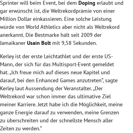
Sprinter will beim Event, bei dem
Doping
erlaubt und
gar erwünscht ist, die Weltrekordprämie von einer
Million Dollar einkassieren. Eine solche Leistung
würde von World Athletics aber nicht als Weltrekord
anerkannt. Die Bestmarke hält seit 2009 der
Jamaikaner
Usain Bolt
mit 9,58 Sekunden.
Kerley ist der erste Leichtathlet und der erste US-
Mann, der sich für das Multisport-Event gemeldet
hat. „Ich freue mich auf dieses neue Kapitel und
darauf, bei den Enhanced Games anzutreten“, sagte
Kerley laut Aussendung der Veranstalter. „Der
Weltrekord war schon immer das ultimative Ziel
meiner Karriere. Jetzt habe ich die Möglichkeit, meine
ganze Energie darauf zu verwenden, meine Grenzen
zu überschreiten und der schnellste Mensch aller
Zeiten zu werden.“