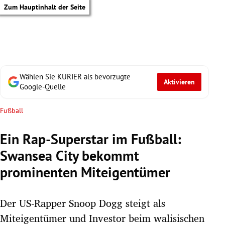
Zum Hauptinhalt der Seite
Wählen Sie KURIER als bevorzugte
Aktivieren
Google-Quelle
Fußball
Ein Rap-Superstar im Fußball:
Swansea City bekommt
prominenten Miteigentümer
Der US-Rapper Snoop Dogg steigt als
tik Untermenü
Miteigentümer und Investor beim walisischen