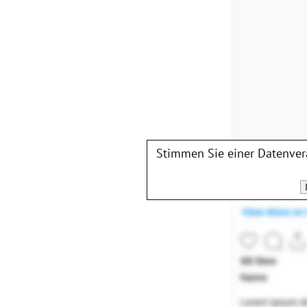
Stimmen Sie einer Datenve