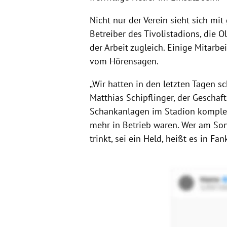
Nicht nur der Verein sieht sich mi
Betreiber des Tivolistadions, die 
der Arbeit zugleich. Einige Mitarb
vom Hörensagen.
„Wir hatten in den letzten Tagen sc
Matthias Schipflinger, der Geschäf
Schankanlagen im Stadion komplett 
mehr in Betrieb waren. Wer am Son
trinkt, sei ein Held, heißt es in Fan