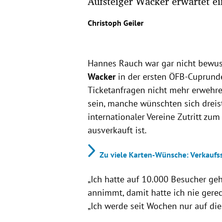
Aufsteiger Wacker erwartet ei
Christoph Geiler
Hannes Rauch war gar nicht bewus
Wacker
in der ersten ÖFB-Cuprunde
Ticketanfragen nicht mehr erwehre
sein, manche wünschten sich dreis
internationaler Vereine Zutritt zum
ausverkauft ist.
Zu viele Karten-Wünsche: Verkaufs
„Ich hatte auf 10.000 Besucher ge
annimmt, damit hatte ich nie gerec
„Ich werde seit Wochen nur auf die