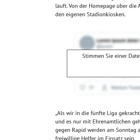
läuft. Von der Homepage über die 
den eigenen Stadionkiosken.
Stimmen Sie einer Dat
„Als wir in die fünfte Liga gekrach
und es nur mit Ehrenamtlichen geht
gegen Rapid werden am Sonntag auf
freiwillige Helfer im Einsatz sein.