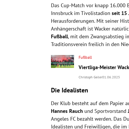
Das Cup-Match vor knapp 16.000 
Innsbruck im Tivolistadion
seit 15 
Herausforderungen. Mit seiner Histo
Anhängerschaft ist Wacker natürl
Fußball
, mit dem Zwangsabstieg im
Traditionsverein freilich in den 
Fußball
Viertliga-Meister Wack
Christoph Geiler
01.06.2025
Die Idealisten
Der Klub besteht auf dem Papier a
Hannes Rauch
und Sportvorstand
Angeles FC bezahlt werden. Das Duo
Idealisten und Freiwilligen, die i