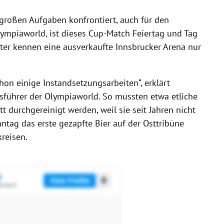
t großen Aufgaben konfrontiert, auch für den
Olympiaworld, ist dieses Cup-Match Feiertag und Tag
eiter kennen eine ausverkaufte Innsbrucker Arena nur
hon einige Instandsetzungsarbeiten“, erklärt
tsführer der Olympiaworld. So mussten etwa etliche
durchgereinigt werden, weil sie seit Jahren nicht
ntag das erste gezapfte Bier auf der Osttribüne
kreisen.