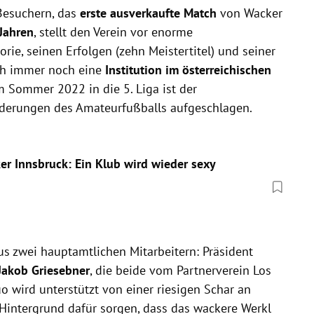
Besuchern, das
erste ausverkaufte Match
von Wacker
Jahren
, stellt den Verein vor enorme
rie, seinen Erfolgen (zehn Meistertitel) und seiner
ich immer noch eine
Institution im österreichischen
 Sommer 2022 in die 5. Liga ist der
Niederungen des Amateurfußballs aufgeschlagen.
er Innsbruck: Ein Klub wird wieder sexy
us zwei hauptamtlichen Mitarbeitern: Präsident
Jakob Griesebner
, die beide vom Partnerverein Los
 wird unterstützt von einer riesigen Schar an
m Hintergrund dafür sorgen, dass das wackere Werkl