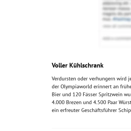
Voller Kühlschrank
Verdursten oder verhungern wird je
der Olympiaworld erinnert an frühe
Bier und 120 Fässer Spritzwein wur
4.000 Brezen und 4.500 Paar Würstl.
ein erfreuter Geschäftsführer Schip