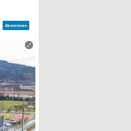
n
Abonnieren