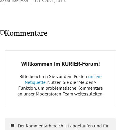
Agenturen, mod |
03.03.2021, 14:04
Kommentare