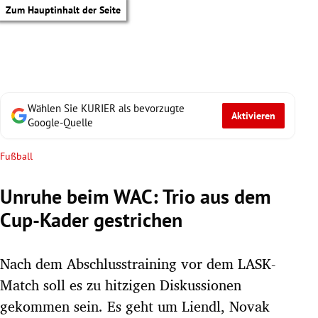
Zum Hauptinhalt der Seite
Wählen Sie KURIER als bevorzugte
Aktivieren
Google-Quelle
Fußball
Unruhe beim WAC: Trio aus dem
Cup-Kader gestrichen
Nach dem Abschlusstraining vor dem LASK-
Match soll es zu hitzigen Diskussionen
tik Untermenü
gekommen sein. Es geht um Liendl, Novak