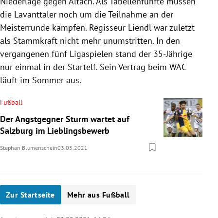
Niederlage gegen Altach. Als Tabellenfünfte müssen
die Lavanttaler noch um die Teilnahme an der
Meisterrunde kämpfen. Regisseur Liendl war zuletzt
als Stammkraft nicht mehr unumstritten. In den
vergangenen fünf Ligaspielen stand der 35-Jährige
nur einmal in der Startelf. Sein Vertrag beim WAC
läuft im Sommer aus.
Fußball
Der Angstgegner Sturm wartet auf
Salzburg im Lieblingsbewerb
Stephan Blumenschein
03.03.2021
Zur Startseite
Mehr aus Fußball