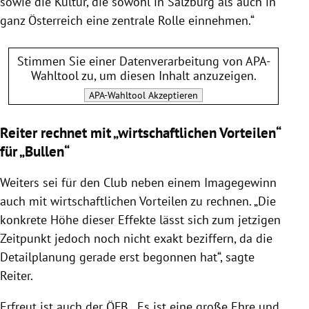
sowie die Kultur, die sowohl in Salzburg als auch in
ganz Österreich eine zentrale Rolle einnehmen.“
Stimmen Sie einer Datenverarbeitung von
APA-
Wahltool
zu, um diesen Inhalt anzuzeigen.
APA-Wahltool
Akzeptieren
Reiter rechnet mit „wirtschaftlichen Vorteilen“
für „Bullen“
Weiters sei für den Club neben einem Imagegewinn
auch mit wirtschaftlichen Vorteilen zu rechnen. „Die
konkrete Höhe dieser Effekte lässt sich zum jetzigen
Zeitpunkt jedoch noch nicht exakt beziffern, da die
Detailplanung gerade erst begonnen hat“, sagte
Reiter.
Erfreut ist auch der ÖFB. „Es ist eine große Ehre und