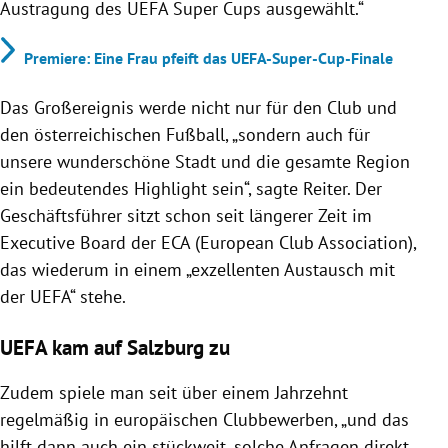
Austragung des UEFA Super Cups ausgewählt.“
Premiere: Eine Frau pfeift das UEFA-Super-Cup-Finale
Das Großereignis werde nicht nur für den Club und
den österreichischen Fußball, „sondern auch für
unsere wunderschöne Stadt und die gesamte Region
ein bedeutendes Highlight sein“, sagte Reiter. Der
Geschäftsführer sitzt schon seit längerer Zeit im
Executive Board der ECA (European Club Association),
das wiederum in einem „exzellenten Austausch mit
der UEFA“ stehe.
UEFA kam auf Salzburg zu
Zudem spiele man seit über einem Jahrzehnt
regelmäßig in europäischen Clubbewerben, „und das
hilft dann auch ein stückweit, solche Anfragen direkt