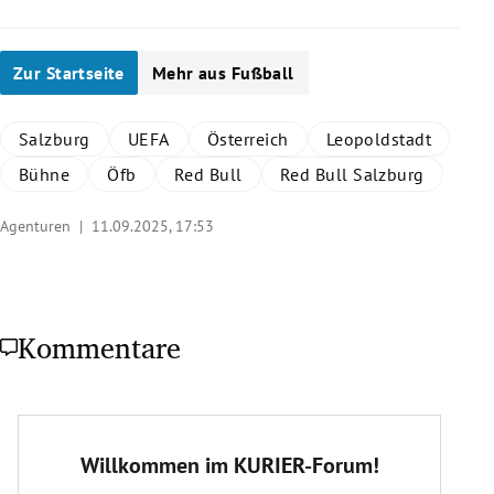
Zur Startseite
Mehr aus Fußball
Salzburg
UEFA
Österreich
Leopoldstadt
Bühne
Öfb
Red Bull
Red Bull Salzburg
Agenturen |
11.09.2025, 17:53
Kommentare