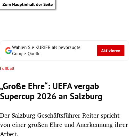
Zum Hauptinhalt der Seite
Wählen Sie KURIER als bevorzugte
Aktivieren
Google-Quelle
Fußball
„Große Ehre“: UEFA vergab
Supercup 2026 an Salzburg
Der Salzburg-Geschäftsführer Reiter spricht
von einer großen Ehre und Anerkennung ihrer
tik Untermenü
Arbeit.