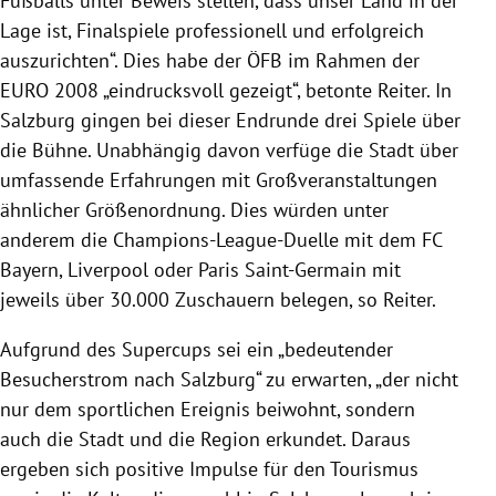
Fußballs unter Beweis stellen, dass unser Land in der
Lage ist, Finalspiele professionell und erfolgreich
auszurichten“. Dies habe der ÖFB im Rahmen der
EURO 2008 „eindrucksvoll gezeigt“, betonte Reiter. In
Salzburg gingen bei dieser Endrunde drei Spiele über
die Bühne. Unabhängig davon verfüge die Stadt über
umfassende Erfahrungen mit Großveranstaltungen
ähnlicher Größenordnung. Dies würden unter
anderem die Champions-League-Duelle mit dem FC
Bayern, Liverpool oder Paris Saint-Germain mit
jeweils über 30.000 Zuschauern belegen, so Reiter.
Aufgrund des Supercups sei ein „bedeutender
Besucherstrom nach Salzburg“ zu erwarten, „der nicht
nur dem sportlichen Ereignis beiwohnt, sondern
auch die Stadt und die Region erkundet. Daraus
ergeben sich positive Impulse für den Tourismus