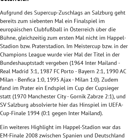
Aufgrund des Supercup-Zuschlags an Salzburg geht
bereits zum siebenten Mal ein Finalspiel im
europäischen Clubfußball in Österreich über die
Bühne, gleichzeitig zum ersten Mal nicht im Happel-
Stadion bzw. Praterstadion. Im Meistercup bzw. in der
Champions League wurde vier Mal der Titel in der
Bundeshauptstadt vergeben (1964 Inter Mailand -
Real Madrid 3:1, 1987 FC Porto - Bayern 2:1, 1990 AC
Milan - Benfica 1:0, 1995 Ajax - Milan 1:0). Zudem
fand im Prater ein Endspiel im Cup der Cupsieger
statt (1970 Manchester City - Gornik Zabrze 2:1), und
SV Salzburg absolvierte hier das Hinspiel im UEFA-
Cup-Finale 1994 (0:1 gegen Inter Mailand).
Ein weiteres Highlight im Happel-Stadion war das
EM-Finale 2008 zwischen Spanien und Deutschland