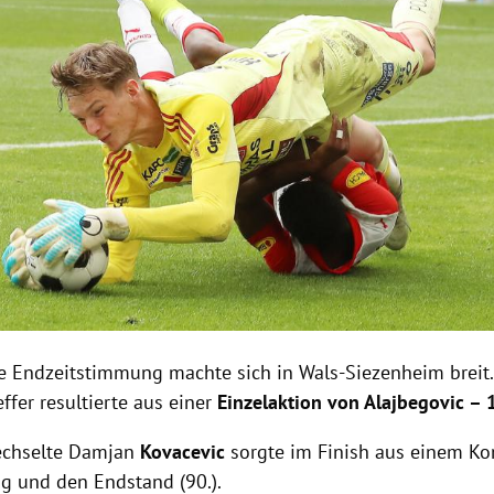
e Endzeitstimmung machte sich in Wals-Siezenheim breit.
ffer resultierte aus einer
Einzelaktion von Alajbegovic – 
echselte Damjan
Kovacevic
sorgte im Finish aus einem Kon
g und den Endstand (90.).