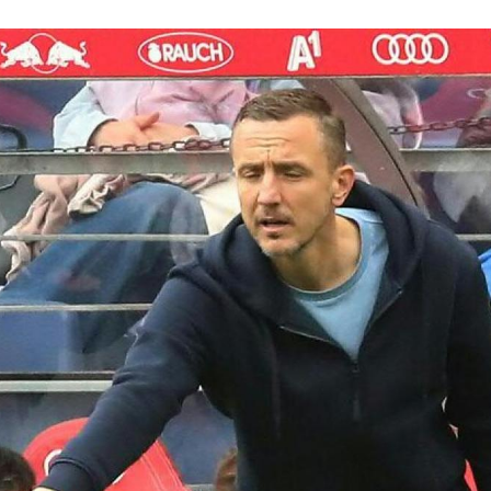
ht-Hinweis öffnen/schließen