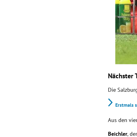
Nächster 
Die Salzbur
Erstmals s
Aus den vie
Beichler
, de