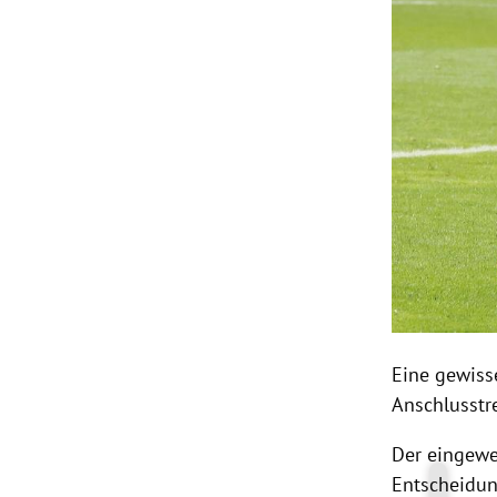
Eine gewiss
Anschlusstre
Der eingew
Entscheidun