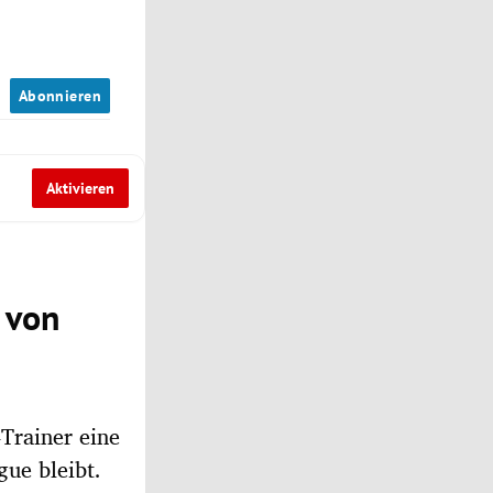
n
Abonnieren
Aktivieren
 von
-Trainer eine
ue bleibt.