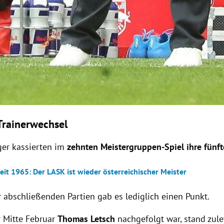
Trainerwechsel
ger kassierten im
zehnten Meistergruppen-Spiel ihre fünft
eit 1965: Der LASK ist wieder österreichischer Meister
r abschließenden Partien gab es lediglich einen Punkt.
r Mitte Februar
Thomas Letsch
nachgefolgt war, stand zule