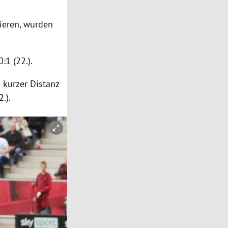
ieren, wurden
0:1 (22.).
 kurzer Distanz
.).