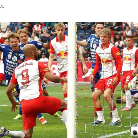
:01
Hinweis öffnen/schließen