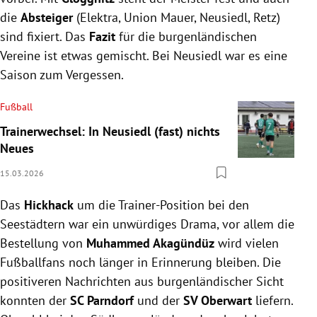
die
Absteiger
(Elektra, Union Mauer, Neusiedl, Retz)
sind fixiert. Das
Fazit
für die burgenländischen
Vereine ist etwas gemischt. Bei Neusiedl war es eine
Saison zum Vergessen.
Fußball
Trainerwechsel: In Neusiedl (fast) nichts
Neues
15.03.2026
Das
Hickhack
um die Trainer-Position bei den
Seestädtern war ein unwürdiges Drama, vor allem die
Bestellung von
Muhammed Akagündüz
wird vielen
Fußballfans noch länger in Erinnerung bleiben. Die
positiveren Nachrichten aus burgenländischer Sicht
konnten der
SC Parndorf
und der
SV Oberwart
liefern.