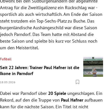
Obwohl bei den Südburgenländern der abgelehnte
Antrag für die Zweitligalizenz ein Rückschlag war -
sportlich als auch wirtschaftlich. Am Ende der Saison
steht trotzdem ein Top-Sechs-Platz zu Buche. Das
burgenländische Aushängeschild war diese Saison
jedoch Parndorf. Das Team hatte mit Abstand die
beste Saison und spielte bis kurz vor Schluss noch
um den Meistertitel.
Fußball
Seit 22 Jahren: Trainer Paul Hafner ist die
Ikone in Parndorf
18.05.2026
Dabei war Parndorf über
20 Spiele
ungeschlagen. Ein
Rekord, auf den die Truppe von
Paul Hafner
aufbauen
kann für die nächste Saison. Ein Titel ist nicht