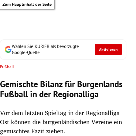
Zum Hauptinhalt der Seite
Wählen Sie KURIER als bevorzugte
Aktivieren
Google-Quelle
Fußball
Gemischte Bilanz für Burgenlands
Fußball in der Regionalliga
Vor dem letzten Spieltag in der Regionalliga
Ost können die burgenländischen Vereine ein
gemischtes Fazit ziehen.
tik Untermenü