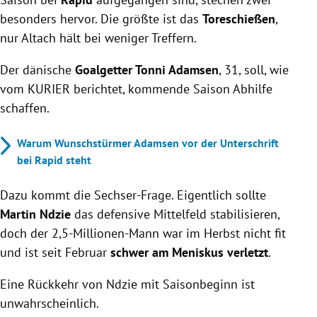
besonders hervor. Die größte ist das
Toreschießen
,
nur Altach hält bei weniger Treffern.
Der dänische
Goalgetter Tonni Adamsen
, 31, soll, wie
vom KURIER berichtet, kommende Saison Abhilfe
schaffen.
Warum Wunschstürmer Adamsen vor der Unterschrift
bei Rapid steht
Dazu kommt die Sechser-Frage. Eigentlich sollte
Martin Ndzie
das defensive Mittelfeld stabilisieren,
doch der 2,5-Millionen-Mann war im Herbst nicht fit
und ist seit Februar
schwer am Meniskus verletzt
.
Eine Rückkehr von Ndzie mit Saisonbeginn ist
unwahrscheinlich.